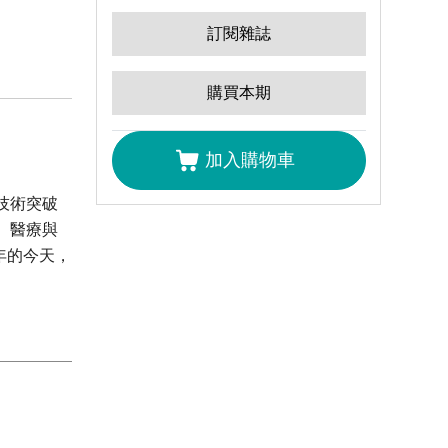
訂閱雜誌
購買本期
加入購物車
技術突破
、醫療與
年的今天，