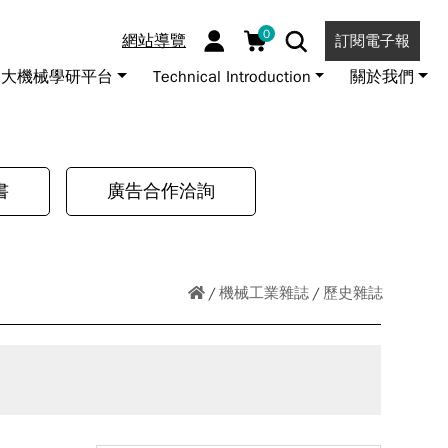
0
網站導覽
訂閱電子報
大機械學研平台
Technical Introduction
關於我們
書
廣告合作洽詢
機械工業雜誌
歷史雜誌