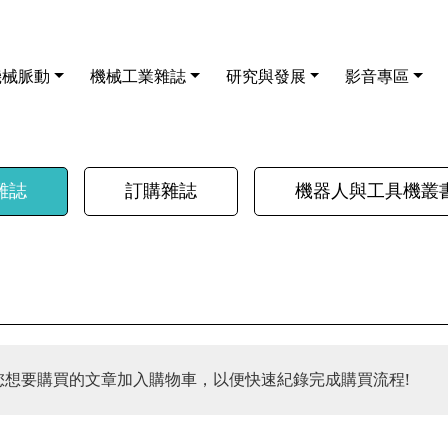
機械脈動
機械工業雜誌
研究與發展
影音專區
雜誌
訂購雜誌
機器人與工具機叢
您想要購買的文章加入購物車，以便快速紀錄完成購買流程!