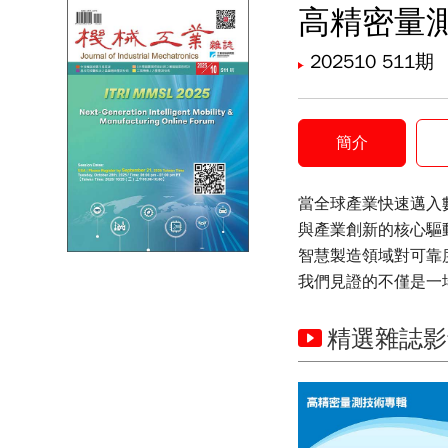
高精密量
202510 511期
簡介
當全球產業快速邁入
與產業創新的核心驅
智慧製造領域對可靠
我們見證的不僅是一
精選雜誌影