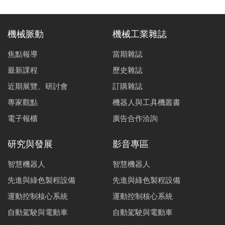
機械脈動
機械工業雜誌
焦點報導
當期雜誌
最新課程
歷史雜誌
近期展覽、研討會
訂購雜誌
專家觀點
機器人與工具機叢書
電子報櫃
廣告合作洽詢
研究與發展
影音專區
智慧機器人
智慧機器人
先進與綠色製程設備
先進與綠色製程設備
運動控制核心系統
運動控制核心系統
自動駕駛與電動車
自動駕駛與電動車