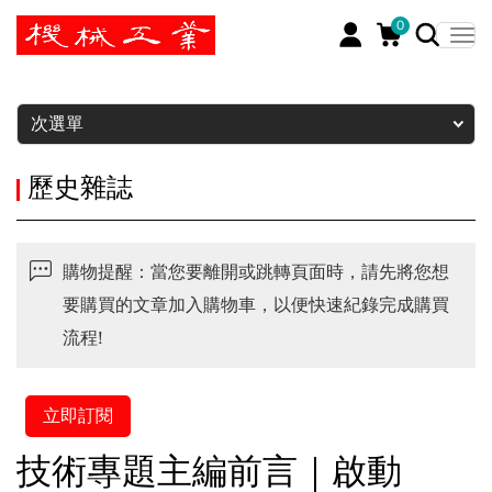
0
暫停
次選單
歷史雜誌
購物提醒：當您要離開或跳轉頁面時，請先將您想
要購買的文章加入購物車，以便快速紀錄完成購買
流程!
立即訂閱
技術專題主編前言｜啟動