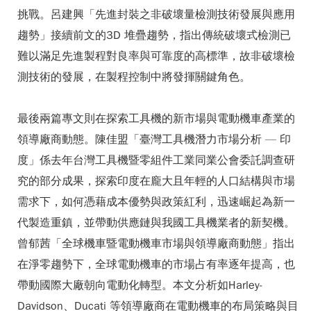
挑戰。呂建興「先進封裝之非破壞量檢測技術發展與應用
趨勢」接續前文的3D 堆疊趨勢，指出傳統破壞式檢測已
難以滿足先進製程對良率與可靠度的高標準，故非破壞檢
測技術的發展，在製程控制中將發揮關鍵角色。
最後兩篇專文則在探索工具機的新市場與電動機車產業的
領導廠商動態。陳佳盟「臺灣工具機潛力市場分析 — 印
度」係去年台灣工具機暨零組件工業同業公會委託調查研
究的部分成果，探索印度在龐大且年輕的人口結構與市場
需求下，如何憑藉成本優勢與政策紅利，迅速崛起為新一
代製造重鎮，並帶動供應鏈與我國工具機業者的新契機。
曾郁茜「全球機車暨電動機車市場與領導廠商動態」指出
在淨零趨勢下，全球電動機車的市場占有率逐年提高，也
帶動國際大廠朝向電動化轉型。本文分析如Harley-
Davidson、Ducati 等領導廠商在電動機車的布局策略與目