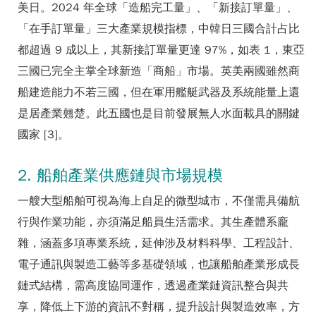
美日。2024 年全球「造船完工量」、「新接訂單量」、
「在手訂單量」三大產業規模指標，中韓日三國合計占比
都超過 9 成以上，其新接訂單量更達 97%，如表 1，東亞
三國已完全主掌全球新造「商船」市場。英美兩國雖然商
船建造能力不若三國，但在軍用艦艇武器及系統能量上還
是居產業翹楚。此五國也是目前發展無人水面載具的關鍵
國家 [3]。
2. 船舶產業供應鏈與市場規模
一艘大型船舶可視為海上自足的微型城市，不僅需具備航
行與作業功能，亦須滿足船員生活需求。其生產體系龐
雜，涵蓋多項專業系統，延伸涉及材料科學、工程設計、
電子通訊與製造工藝等多基礎領域，也讓船舶產業形成長
鏈式結構，需高度協同運作，透過產業鏈資訊整合與共
享，降低上下游的資訊不對稱，提升設計與製造效率，方