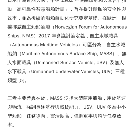
日本作為造船大國，早在 1982 年便由政府和大學合作推
動「高可靠性智慧船舶計畫」，旨在提升船舶的安全性與
效率，並為後續的船舶自動化研究奠定基礎。在歐洲，根
據挪威自主船舶論壇（Norwegian Forum for Autonomous
Ships, NFAS）2017 年會議討論定義，自主水域載具
（Autonomous Maritime Vehicles）可區分為，自主水域
船舶（Maritime Autonomous Surface Ship, MASS）、無
人水面載具（Unmanned Surface Vehicle, USV）及無人
水下載具（Unmanned Underwater Vehicles, UUV）三種
類型 [5]。
三者主要差異在於，MASS 泛指大型商用船舶，用於航運
與物流，強調長途航行與載貨能力。USV、UUV 多為中小
型船舶，任務導向，靈活度高，強調軍事與科研任務效
率。