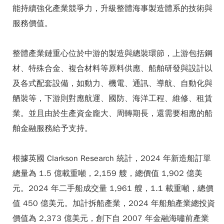
能持續強化產業競爭力，升級整體海事製造體系的技術與
服務價值。
整體產業鏈重心位於中游的製造與總裝環節，上游包括鋼
材、特殊合金、複合材料等原料供應、船舶研發與設計以
及各式配套設備，如動力、機電、通訊、導航、自動化與
舾裝等，下游則對應航運、國防、海洋工程、維修、租賃
業。並且由於生產資金龐大、周轉期長，還需要相應的船
舶金融服務給予支持。
根據英國 Clarkson Research 統計，2024 年新造船訂單
總量為 1.5 億載重噸，2,159 艘，總價值 1,902 億美
元。2024 年二手船成交量 1,961 艘，1.1 載重噸，總價
值 450 億美元。加計拆船產業，2024 年船舶產業總投資
價值為 2,373 億美元，創下自 2007 年金融海嘯前產業