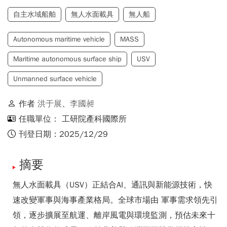
自主水域船舶
無人水面載具
無人船
Autonomous maritime vehicle
MASS
Maritime autonomous surface ship
USV
Unmanned surface vehicle
作者
洪于展
、
李國昶
任職單位： 工研院產科國際所
刊登日期：2025/12/29
摘要
無人水面載具（USV）正結合AI、通訊與新能源技術，快
速改變軍事與海事產業格局。全球市場由 軍事需求領先引
領，逐步擴展至航運、離岸風電與環境監測，預估未來十