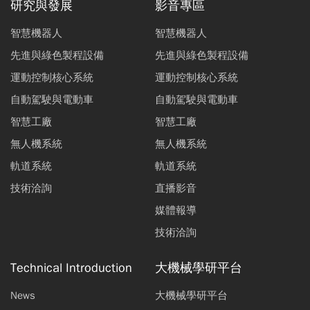
研究與發展
影音專區
智慧機器人
智慧機器人
先進與綠色製程設備
先進與綠色製程設備
運動控制核心系統
運動控制核心系統
自動駕駛與電動車
自動駕駛與電動車
智慧工廠
智慧工廠
無人機系統
無人機系統
軌道系統
軌道系統
技術洽詢
直播影音
媒體報導
技術洽詢
Technical Introduction
大機械學研平台
News
大機械學研平台