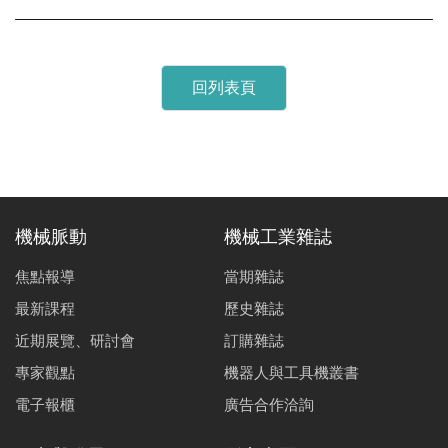
回列表頁
機械脈動
機械工業雜誌
焦點報導
當期雜誌
最新課程
歷史雜誌
近期展覽、研討會
訂購雜誌
專家觀點
機器人與工具機叢書
電子報櫃
廣告合作洽詢