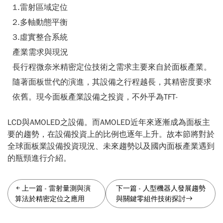
1.雷射區域定位
2.多軸動態平衡
3.虛實整合系統
產業需求與現況
長行程微奈米精密定位技術之需求主要來自於面板產業。
隨著面板世代的演進，其設備之行程越長，其精密度要求
依舊。現今面板產業設備之投資，不外乎為TFT-
LCD與AMOLED之設備。而AMOLED近年來逐漸成為面板主
要的趨勢，在設備投資上的比例也逐年上升。故本節將對於
全球面板業設備投資現況、未來趨勢以及國內面板產業遇到
的瓶頸進行介紹。
上一篇
-
雷射量測與演
下一篇
-
人型機器人發展趨勢
算法於精密定位之應用
與關鍵零組件技術探討