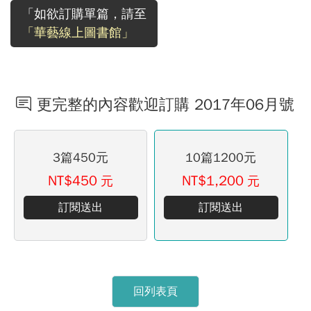
「如欲訂購單篇，請至
「華藝線上圖書館」
更完整的內容歡迎訂購 2017年06月號
3篇450元
10篇1200元
NT$450
NT$1,200
元
元
訂閱送出
訂閱送出
回列表頁