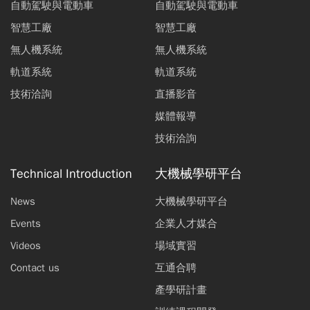
自動駕駛與電動車
自動駕駛與電動車
智慧工廠
智慧工廠
無人機系統
無人機系統
軌道系統
軌道系統
技術洽詢
直播影音
媒體報導
技術洽詢
Technical Introduction
大機械學研平台
News
大機械學研平台
Events
企業人才媒合
Videos
場域實習
Contact us
互通合聘
產學研計畫