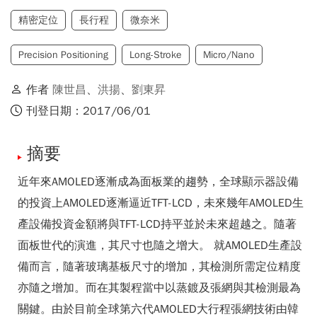
精密定位
長行程
微奈米
Precision Positioning
Long-Stroke
Micro/Nano
作者
陳世昌
、
洪揚
、
劉東昇
刊登日期：2017/06/01
摘要
近年來AMOLED逐漸成為面板業的趨勢，全球顯示器設備
的投資上AMOLED逐漸逼近TFT-LCD，未來幾年AMOLED生
產設備投資金額將與TFT-LCD持平並於未來超越之。隨著
面板世代的演進，其尺寸也隨之增大。 就AMOLED生產設
備而言，隨著玻璃基板尺寸的增加，其檢測所需定位精度
亦隨之增加。而在其製程當中以蒸鍍及張網與其檢測最為
關鍵。由於目前全球第六代AMOLED大行程張網技術由韓