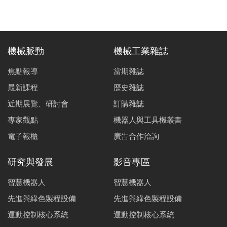
機械脈動
機械工業雜誌
焦點報導
當期雜誌
最新課程
歷史雜誌
近期展覽、研討會
訂購雜誌
專家觀點
機器人與工具機叢書
電子報櫃
廣告合作洽詢
研究與發展
影音專區
智慧機器人
智慧機器人
先進與綠色製程設備
先進與綠色製程設備
運動控制核心系統
運動控制核心系統