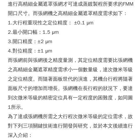
進行高精細金屬遮罩張網才可達成蒸鍍製程所要求的FMM
開口尺寸。而張網機之高精細金屬遮罩精度需求如下：
1.大行程重現性之定位精度： ±0.1 μm
2.最小開口幅：1.5 μm
3.開口精度：±2 μm
4.對位精度：±1 μm
而張網前與張網後之精度量測，其定位精度需要比張網機
之高精細金屬遮罩精度需求小一個數量級，達次微米等級
之定位精度。而隨著面板世代的演進，其機台行程將隨著
面板尺寸的增加而增長。張網機在長行程的狀況下，要達
到次微米等級的精密定位具有一定程度的困難度，如同
圖
1
所示。
為了達成張網機所需之大行程次微米等級的定位需求，故
對下列三項關鍵技術進行開發與研究，並於本文後續進行
深入介紹：