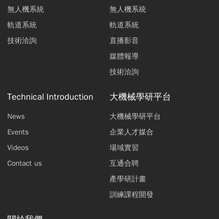
無人機系統
無人機系統
軌道系統
軌道系統
技術洽詢
直播影音
媒體報導
技術洽詢
Technical Introduction
大機械學研平台
News
大機械學研平台
Events
企業人才媒合
Videos
場域實習
Contact us
互通合聘
產學研計畫
訓練課程開發