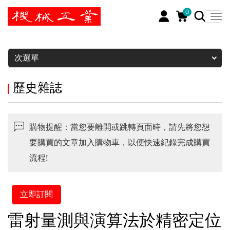
0
暫停
次選單
歷史雜誌
購物提醒：當您要離開或跳轉頁面時，請先將您想
要購買的文章加入購物車，以便快速紀錄完成購買
流程!
立即訂閱
雷射量測與演算法於精密定位