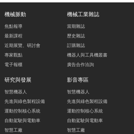
機械脈動
機械工業雜誌
焦點報導
當期雜誌
最新課程
歷史雜誌
近期展覽、研討會
訂購雜誌
專家觀點
機器人與工具機叢書
電子報櫃
廣告合作洽詢
研究與發展
影音專區
智慧機器人
智慧機器人
先進與綠色製程設備
先進與綠色製程設備
運動控制核心系統
運動控制核心系統
自動駕駛與電動車
自動駕駛與電動車
智慧工廠
智慧工廠