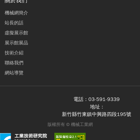
關於我們
機械網簡介
站長的話
虛擬展示館
展示館展品
技術介紹
聯絡我們
網站導覽
電話：
03-591-9339
地址 :
新竹縣竹東鎮中興路四段195號
版權所有 ©
機械工業網