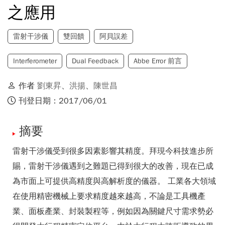
之應用
雷射干涉儀
雙回饋
阿貝誤差
Interferometer
Dual Feedback
Abbe Error 前言
作者
劉東昇
、
洪揚
、
陳世昌
刊登日期：2017/06/01
摘要
雷射干涉儀受到很多因素影響其精度。拜現今科技進步所
賜，雷射干涉儀遇到之難題已得到很大的改善，現在已成
為市面上可提供高精度與高解析度的儀器。 工業各大領域
在使用精密機械上要求精度越來越高，不論是工具機產
業、面板產業、封裝製程等，例如因為關鍵尺寸需求勢必