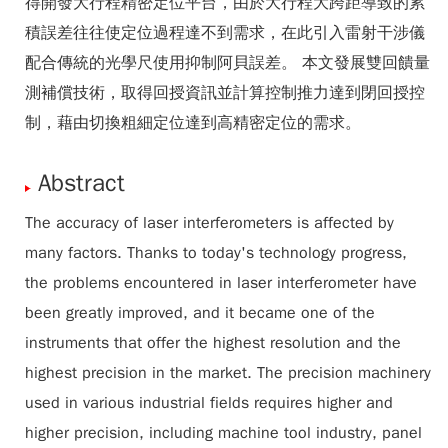
得開發大行程精密定位平台，由於大行程大跨距導致的累
積誤差往往使定位過程達不到需求，在此引入雷射干涉儀
配合傳統的光學尺使用抑制阿貝誤差。 本文發展雙回饋量
測補償技術，取得回授資訊並計算控制推力達到閉回授控
制，藉由切換粗細定位達到高精密定位的需求。
Abstract
The accuracy of laser interferometers is affected by
many factors. Thanks to today's technology progress,
the problems encountered in laser interferometer have
been greatly improved, and it became one of the
instruments that offer the highest resolution and the
highest precision in the market. The precision machinery
used in various industrial fields requires higher and
higher precision, including machine tool industry, panel