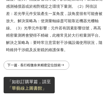
感測補償器或於相對穩定之環境下量測。（2）阿倍誤
差：若光學元件安裝產生一某角度，該角度很有可能會被
放大。解決策略為：使測量軸線盡可能靠近機器光柵軸
線。（3）光學元件影響：元件若有因素影響信號，再高
精密量測將會變得不精確，此種常見於大行程量測平台。
解決之策略為：要時常注意雷射干涉儀設備使用狀況，隨
時維持干涉鏡及反射鏡的維護保養。
下一篇
-
長行程微奈米精密定位技術
「如欲訂購單篇，請至
「華藝線上圖書館」