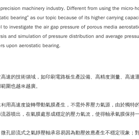
-precision machinery industry. Different from using the micro-h
c bearing” as our topic because of its higher carrying capacit
el to investigate the air gap pressure of porous media aerosta
sis and simulation of pressure distribution and average pressu
rs upon aerostatic bearing.
度高速的技術領域，如印刷電路板生產設備、高精度測量、高速
用範圍也越來越廣。
承利用高速度旋轉帶動氣膜產生，不需外界壓力氣源，由於獨特
節流器噴出，在氣膜處形成穩定的壓力氣流，使得軸承氣膜保持
，微孔節流式之氣靜壓軸承容易因為動壓效應產生不穩定現象；