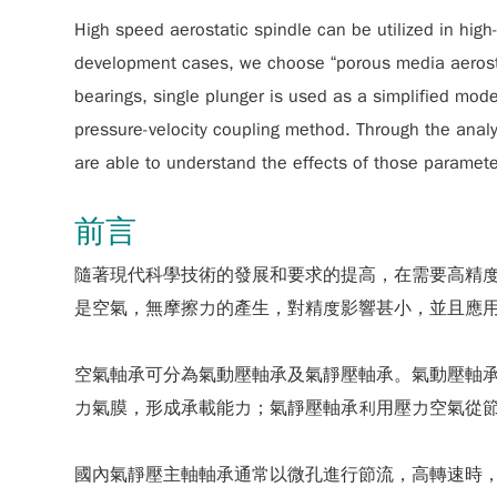
High speed aerostatic spindle can be utilized in high
development cases, we choose “porous media aerostati
bearings, single plunger is used as a simplified mod
pressure-velocity coupling method. Through the analy
are able to understand the effects of those paramete
前言
隨著現代科學技術的發展和要求的提高，在需要高精
是空氣，無摩擦力的產生，對精度影響甚小，並且應
空氣軸承可分為氣動壓軸承及氣靜壓軸承。氣動壓軸
力氣膜，形成承載能力；氣靜壓軸承利用壓力空氣從
國內氣靜壓主軸軸承通常以微孔進行節流，高轉速時