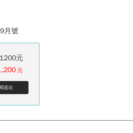
09月號
1200元
1,200
元
閱送出