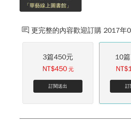
「華藝線上圖書館」
更完整的內容歡迎訂購 2017年
3篇450元
10篇
NT$450
NT$
元
訂閱送出
訂