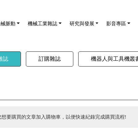
機械脈動
機械工業雜誌
研究與發展
影音專區
雜誌
訂購雜誌
機器人與工具機叢
您想要購買的文章加入購物車，以便快速紀錄完成購買流程!