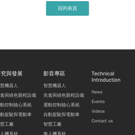
回列表頁
研究與發展
影音專區
Technical
Introduction
慧機器人
智慧機器人
News
進與綠色製程設備
先進與綠色製程設備
Events
動控制核心系統
運動控制核心系統
Videos
動駕駛與電動車
自動駕駛與電動車
Contact us
慧工廠
智慧工廠
人機系統
無人機系統