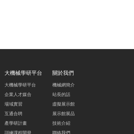
大機械學研平台
關於我們
大機械學研平台
機械網簡介
企業人才媒合
站長的話
場域實習
虛擬展示館
互通合聘
展示館展品
產學研計畫
技術介紹
訓練課程開發
聯絡我們