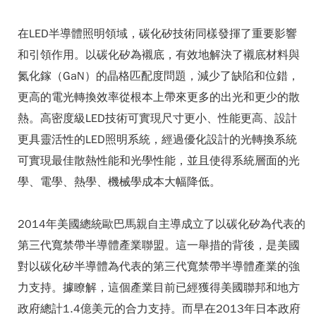
在LED半導體照明領域，碳化矽技術同樣發揮了重要影響
和引領作用。以碳化矽為襯底，有效地解決了襯底材料與
氮化鎵（GaN）的晶格匹配度問題，減少了缺陷和位錯，
更高的電光轉換效率從根本上帶來更多的出光和更少的散
熱。高密度級LED技術可實現尺寸更小、性能更高、設計
更具靈活性的LED照明系統，經過優化設計的光轉換系統
可實現最佳散熱性能和光學性能，並且使得系統層面的光
學、電學、熱學、機械學成本大幅降低。
2014年美國總統歐巴馬親自主導成立了以碳化矽為代表的
第三代寬禁帶半導體產業聯盟。這一舉措的背後，是美國
對以碳化矽半導體為代表的第三代寬禁帶半導體產業的強
力支持。據瞭解，這個產業目前已經獲得美國聯邦和地方
政府總計1.4億美元的合力支持。而早在2013年日本政府