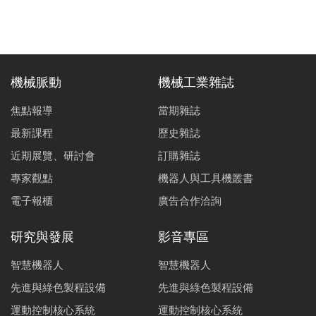
機械脈動
機械工業雜誌
焦點報導
當期雜誌
最新課程
歷史雜誌
近期展覽、研討會
訂購雜誌
專家觀點
機器人與工具機叢書
電子報櫃
廣告合作洽詢
研究與發展
影音專區
智慧機器人
智慧機器人
先進與綠色製程設備
先進與綠色製程設備
運動控制核心系統
運動控制核心系統