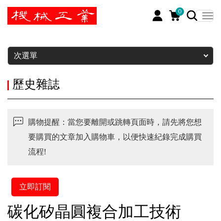
0
暫停
次選單
歷史雜誌
購物提醒：當您要離開或跳轉頁面時，請先將您想
要購買的文章加入購物車，以便快速紀錄完成購買
流程!
立即訂閱
碳化矽晶圓複合加工技術