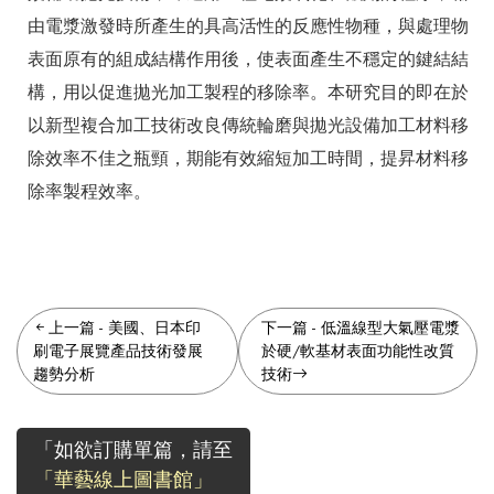
由電漿激發時所產生的具高活性的反應性物種，與處理物
表面原有的組成結構作用後，使表面產生不穩定的鍵結結
構，用以促進拋光加工製程的移除率。本研究目的即在於
以新型複合加工技術改良傳統輪磨與拋光設備加工材料移
除效率不佳之瓶頸，期能有效縮短加工時間，提昇材料移
除率製程效率。
上一篇
-
美國、日本印
下一篇
-
低溫線型大氣壓電漿
刷電子展覽產品技術發展
於硬/軟基材表面功能性改質
趨勢分析
技術
「如欲訂購單篇，請至
「華藝線上圖書館」