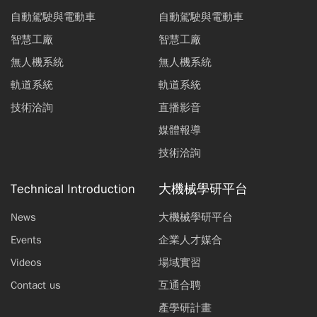
自動駕駛與電動車
自動駕駛與電動車
智慧工廠
智慧工廠
無人機系統
無人機系統
軌道系統
軌道系統
技術洽詢
直播影音
媒體報導
技術洽詢
Technical Introduction
大機械學研平台
News
大機械學研平台
Events
企業人才媒合
Videos
場域實習
Contact us
互通合聘
產學研計畫