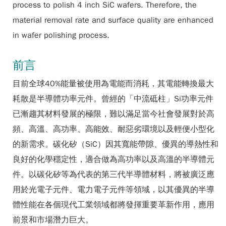
process to polish 4 inch SiC wafers. Therefore, the
material removal rate and surface quality are enhanced
in wafer polishing process.
前言
目前全球40%能量被使用為電能而消耗，其電能轉換最大
耗散是半導體功率元件。曾經的「中流砥柱」Si功率元件
已漸趨其材料發展的極限，難以滿足當今社會發展對於高
頻、高溫、高功率、高能效、耐惡劣環境以及輕便小型化
的新需求。碳化矽（SiC）因其寬能帶隙、優異的導熱性和
良好的化學穩定性，適合做為高功率以及高溫的半導體元
件。以碳化矽等為代表的第三代半導體材料，將被廣泛應
用於光電子元件、電力電子元件等領域，以其優異的半導
體性能在各個現代工業領域都將發揮重要革新作用，應用
前景和市場潛力巨大。