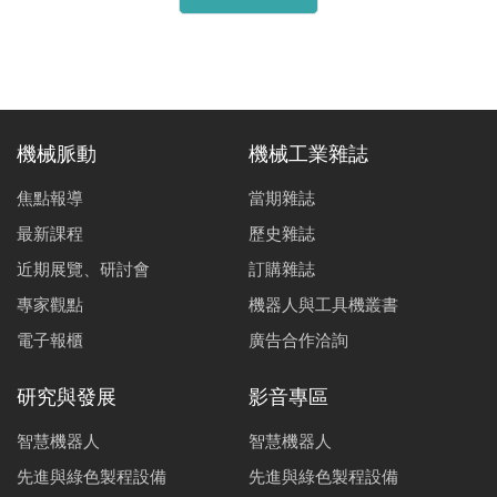
機械脈動
機械工業雜誌
焦點報導
當期雜誌
最新課程
歷史雜誌
近期展覽、研討會
訂購雜誌
專家觀點
機器人與工具機叢書
電子報櫃
廣告合作洽詢
研究與發展
影音專區
智慧機器人
智慧機器人
先進與綠色製程設備
先進與綠色製程設備