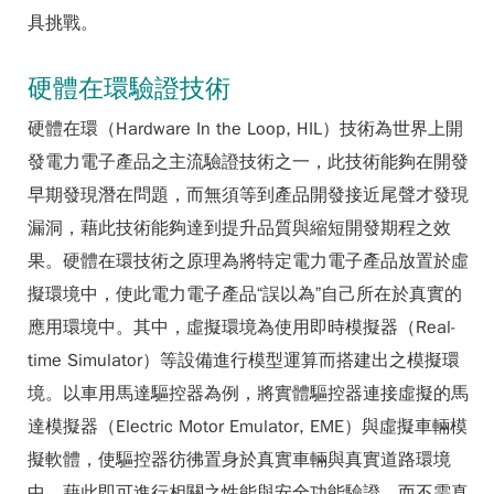
具挑戰。
硬體在環驗證技術
硬體在環（Hardware In the Loop, HIL）技術為世界上開
發電力電子產品之主流驗證技術之一，此技術能夠在開發
早期發現潛在問題，而無須等到產品開發接近尾聲才發現
漏洞，藉此技術能夠達到提升品質與縮短開發期程之效
果。硬體在環技術之原理為將特定電力電子產品放置於虛
擬環境中，使此電力電子產品“誤以為”自己所在於真實的
應用環境中。其中，虛擬環境為使用即時模擬器（Real-
time Simulator）等設備進行模型運算而搭建出之模擬環
境。以車用馬達驅控器為例，將實體驅控器連接虛擬的馬
達模擬器（Electric Motor Emulator, EME）與虛擬車輛模
擬軟體，使驅控器彷彿置身於真實車輛與真實道路環境
中，藉此即可進行相關之性能與安全功能驗證，而不需真