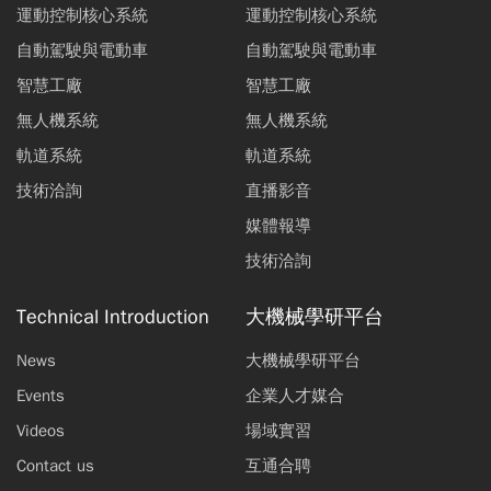
運動控制核心系統
運動控制核心系統
自動駕駛與電動車
自動駕駛與電動車
智慧工廠
智慧工廠
無人機系統
無人機系統
軌道系統
軌道系統
技術洽詢
直播影音
媒體報導
技術洽詢
Technical Introduction
大機械學研平台
News
大機械學研平台
Events
企業人才媒合
Videos
場域實習
Contact us
互通合聘