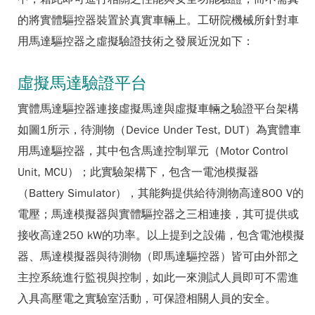
的將實體驅控器裝置於真實車輛上。工研院機械所針對車
用馬達驅控器之虛擬驗證技術之發展近況如下：
虛擬馬達驗證平台
實體馬達驅控器連接虛擬馬達與虛擬車輛之驗證平台架構
如圖1所示，待測物（Device Under Test, DUT）為實體車
用馬達驅控器，其中包含馬達控制單元（Motor Control
Unit, MCU）；此實驗架構下，包含一電池模擬器
（Battery Simulator），其能夠提供給待測物高達800 V的
電壓；馬達模擬器與實體驅控器之三相連接，其可提供或
接收高達250 kW的功率。以上提到之設備，包含電池模擬
器、馬達模擬器與待測物（即馬達驅控器）皆可由外部之
主控系統進行監視與控制，如此一來測試人員即可不需進
入具高壓電之實驗室活動，可保證相關人員的安全。