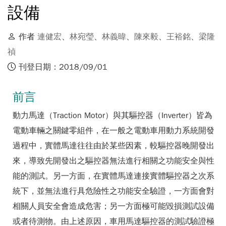
設備
作者
連健宏
、
林宛瑩
、
林義暐
、
陳來毅
、
王裕銘
、
梁隆
禎
刊登日期：2018/09/01
前言
動力馬達（Traction Motor）與其驅控器（Inverter）皆為
電動車輛之關鍵零組件，在一般之電動車用動力系統開發
過程中，實體馬達往往由於某些因素，較驅控器晚開發出
來，導致先開發出之驅控器無法進行相關之功能安全與性
能的測試。另一方面，在實體馬達連接實體驅控器之次系
統下，並無法進行具危險性之功能安全驗證，一方面會對
相關人員安全會造成危害；另一方面極可能毀損測試設備
或者待測物。由上述原因，車用馬達驅控器的測試驗證極