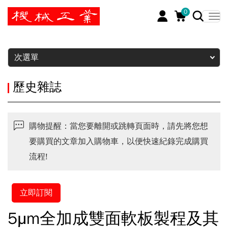
0
暫停
次選單
歷史雜誌
購物提醒：當您要離開或跳轉頁面時，請先將您想
要購買的文章加入購物車，以便快速紀錄完成購買
流程!
立即訂閱
5μm全加成雙面軟板製程及其