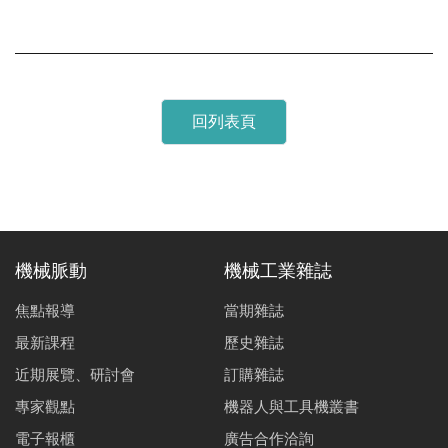
回列表頁
機械脈動
機械工業雜誌
焦點報導
當期雜誌
最新課程
歷史雜誌
近期展覽、研討會
訂購雜誌
專家觀點
機器人與工具機叢書
電子報櫃
廣告合作洽詢