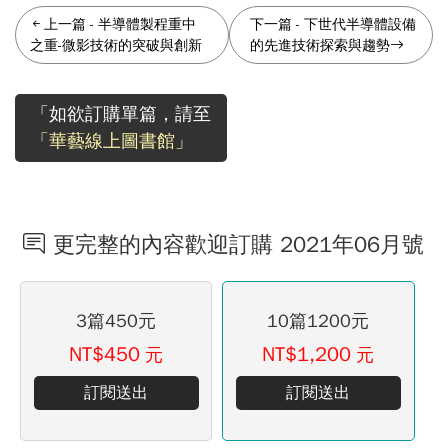
上一篇
-
半導體製程重中
下一篇
-
下世代半導體設備
之重-微影技術的突破與創新
的先進技術探索與趨勢
「如欲訂購單篇，請至
「華藝線上圖書館」
更完整的內容歡迎訂購 2021年06月號
3篇450元
10篇1200元
NT$450
NT$1,200
元
元
訂閱送出
訂閱送出