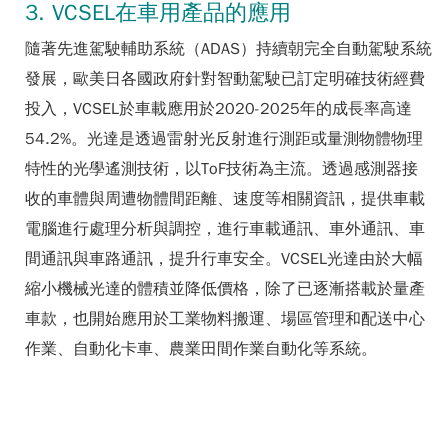
3. VCSEL在車用產品的應用
隨著先進駕駛輔助系統（ADAS）持續朝完全自動駕駛系統
發展，歐美日各國政府針對智動駕駛已訂定明確技術經費
投入，VCSEL於車載應用於2020-2025年的成長率高達
54.2%。光達是透過雷射光反射進行測距或量測物體物理
特性的光學遙測技術，以ToF技術為主流。透過感測器接
收的車體與周遭物體間距離、速度等相關資訊，提供車載
電腦進行處理分析與調控，進行車載通訊、車外通訊、車
間通訊與車路通訊，提升行車安全。VCSEL光達由於大幅
縮小機械光達的體積並降低價格，除了已逐漸搭載於量產
車款，也開始應用於工業物料搬運、場區管理和配送中心
作業、自動化卡車、農業田間作業自動化等系統。