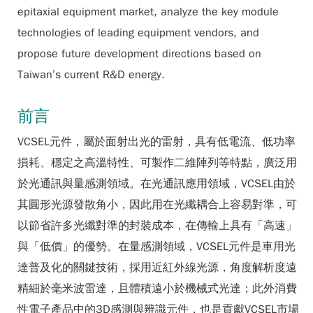
epitaxial equipment market, analyze the key module
technologies of leading equipment vendors, and
propose future development directions based on
Taiwan’s current R&D energy.
前言
VCSEL元件，屬於面射出光的雷射，具有低電流、低功率
損耗、穩定之高溫特性、可製作二維陣列等特點，廣泛用
於光通訊與量感測領域。在光通訊應用領域，VCSEL由於
其圓形光源發散角小，因此用在光纖耦合上容易對準，可
以節省許多光纖對準的封裝成本，在傳輸上具有「高速」
與「低價」的優勢。在量感測領域，VCSEL元件是車用光
達普及化的關鍵技術，採用近紅外線光源，角度解析度遠
精細於毫米波雷達，且體積遠小於機械式光達；此外消費
性電子產品中的3D感測與辨識元件，也是貢獻VCSEL市場