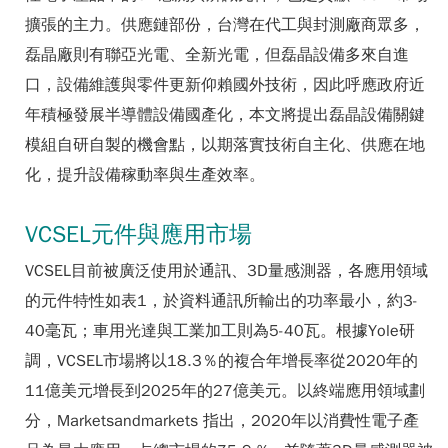
擴張的主力。供應鏈部份，台灣在代工與封測廠商眾多，
磊晶廠則有聯亞光電、全新光電，但磊晶設備多來自進
口，設備維護與零件更新仰賴國外技術，因此呼應政府近
年積極發展半導體設備國產化，本文將提出磊晶設備關鍵
模組自研自製的機會點，以期落實技術自主化、供應在地
化，提升設備稼動率與生產效率。
VCSEL元件與應用市場
VCSEL目前被廣泛使用於通訊、3D量感測器，各應用領域
的元件特性如表1，於資料通訊所輸出的功率最小，約3-
40毫瓦；車用光達與工業加工則為5-40瓦。根據Yole研
調，VCSEL市場將以18.3％的複合年增長率從2020年的
11億美元增長到2025年的27億美元。以終端應用領域劃
分，Marketsandmarkets 指出，2020年以消費性電子產