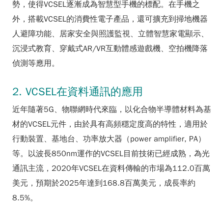
勢，使得VCSEL逐漸成為智慧型手機的標配。在手機之
外，搭載VCSEL的消費性電子產品，還可擴充到掃地機器
人避障功能、居家安全與照護監視、立體智慧家電顯示、
沉浸式教育、穿戴式AR/VR互動體感遊戲機、空拍機降落
偵測等應用。
2. VCSEL在資料通訊的應用
近年隨著5G、物聯網時代來臨，以化合物半導體材料為基
材的VCSEL元件，由於具有高頻穩定度高的特性，適用於
行動裝置、基地台、功率放大器（power amplifier, PA）
等。以波長850nm運作的VCSEL目前技術已經成熟，為光
通訊主流，2020年VCSEL在資料傳輸的市場為112.0百萬
美元，預期於2025年達到168.8百萬美元，成長率約
8.5%。