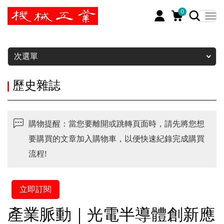
0
暫停
次選單
歷史雜誌
購物提醒：當您要離開或跳轉頁面時，請先將您想
要購買的文章加入購物車，以便快速紀錄完成購買
流程!
立即訂閱
產業脈動｜光電半導體創新應