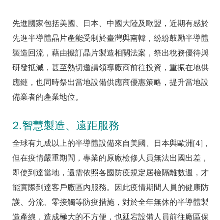
先進國家包括美國、日本、中國大陸及歐盟，近期有感於
先進半導體晶片產能受制於臺灣與南韓，紛紛鼓勵半導體
製造回流，藉由擬訂晶片製造相關法案，祭出稅務優待與
研發抵減，甚至熱切邀請領導廠商前往投資，重振在地供
應鏈，也同時祭出當地設備供應商優惠策略，提升當地設
備業者的產業地位。
2.智慧製造、遠距服務
全球有九成以上的半導體設備來自美國、日本與歐洲[4]，
但在疫情嚴重期間，專業的原廠檢修人員無法出國出差，
即使到達當地，還需依照各國防疫規定居檢隔離數週，才
能實際到達客戶廠區內服務。因此疫情期間人員的健康防
護、分流、零接觸等防疫措施，對於全年無休的半導體製
造產線，造成極大的不方便，也延宕設備人員前往廠區保