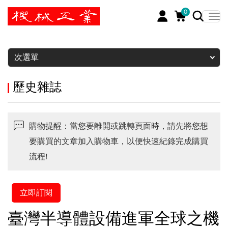
0
暫停
次選單
歷史雜誌
購物提醒：當您要離開或跳轉頁面時，請先將您想
要購買的文章加入購物車，以便快速紀錄完成購買
流程!
立即訂閱
臺灣半導體設備進軍全球之機