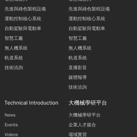
先進與綠色製程設備
先進與綠色製程設備
運動控制核心系統
運動控制核心系統
自動駕駛與電動車
自動駕駛與電動車
智慧工廠
智慧工廠
無人機系統
無人機系統
軌道系統
軌道系統
技術洽詢
直播影音
媒體報導
技術洽詢
Technical Introduction
大機械學研平台
News
大機械學研平台
Events
企業人才媒合
Videos
場域實習