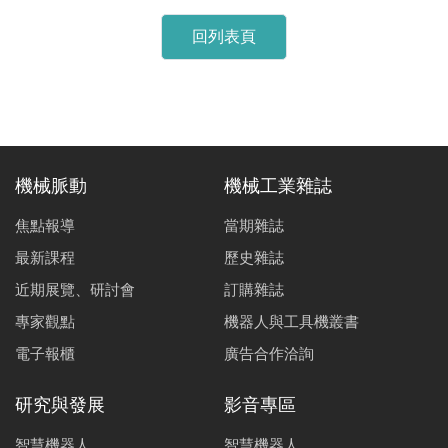
回列表頁
機械脈動
機械工業雜誌
焦點報導
當期雜誌
最新課程
歷史雜誌
近期展覽、研討會
訂購雜誌
專家觀點
機器人與工具機叢書
電子報櫃
廣告合作洽詢
研究與發展
影音專區
智慧機器人
智慧機器人