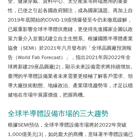
全、健康穿戴、資料中心、太空產業等終端應用的重要
性，已使之引起各國政府關注，成為國家議題。再加上自
2019年底開始的COVID-19疫情爆發至今仍未徹底緩解，
已嚴重影響全球半導體供應鏈，更使得先進國家企圖以政
策力量介入並嘗試建立自主生態系。根據國際半導體產業
協會（SEMI）於2021年六月發布的「全球晶圓廠預測報
告（World Fab Forecast）」，指出2021年與2022年全
球將新建29座晶圓廠[2]，顯示未來設備需求將持續增加。
臺灣的半導體設備業者未來需要更積極了解客戶需求、領
導大廠技術動態、地緣政治、產業環境趨勢等，才足以穩
健地在市場中展露價值，把握商機。
全球半導體設備市場的三大趨勢
根據SEMI預估，全球半導體設備市場將於2022年突破
1,000億美元[3]，如此龐大的商機，意味著半導體設備已