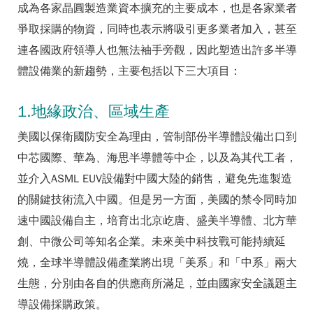
成為各家晶圓製造業資本擴充的主要成本，也是各家業者
爭取採購的物資，同時也表示將吸引更多業者加入，甚至
連各國政府領導人也無法袖手旁觀，因此塑造出許多半導
體設備業的新趨勢，主要包括以下三大項目：
1.地緣政治、區域生產
美國以保衛國防安全為理由，管制部份半導體設備出口到
中芯國際、華為、海思半導體等中企，以及為其代工者，
並介入ASML EUV設備對中國大陸的銷售，避免先進製造
的關鍵技術流入中國。但是另一方面，美國的禁令同時加
速中國設備自主，培育出北京屹唐、盛美半導體、北方華
創、中微公司等知名企業。未來美中科技戰可能持續延
燒，全球半導體設備產業將出現「美系」和「中系」兩大
生態，分別由各自的供應商所滿足，並由國家安全議題主
導設備採購政策。