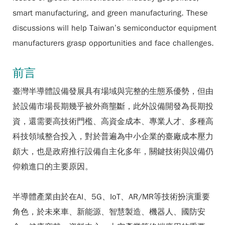
smart manufacturing, and green manufacturing. These
discussions will help Taiwan’s semiconductor equipment
manufacturers grasp opportunities and face challenges.
前言
臺灣半導體設備發展具有場域與完整的生態系優勢，但由
於設備市場長期幾乎被外商壟斷，此外設備開發為長期投
資，還需要高技術門檻、高資金成本、專業人才、多種高
科技領域整合投入，對於普遍為中小企業的臺廠成本壓力
頗大，也是政府推行設備自主化多年，關鍵技術與設備仍
仰賴進口的主要原因。
半導體產業由於在AI、5G、IoT、AR/MR等技術扮演重要
角色，於未來車、新能源、智慧製造、機器人、國防安