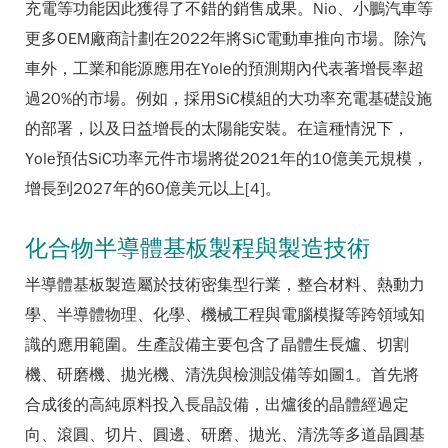
充電等功能因此獲得了不錯的銷售成果。Nio、小鵬汽車等
更多OEM廠商計劃在2022年將SiC電動車推向市場。除汽
車外，工業和能源應用在Yole的預測期內代表著增長率超
過20%的市場。例如，採用SiC模組的大功率充電基礎設施
的部署，以及日益增長的太陽能安裝。在這種情況下，
Yole預估SiC功率元件市場將從2021年的10億美元規模，
增長到2027年的60億美元以上[4]。
化合物半導體基板製程與製造技術
半導體基板製造屬於技術密集型行業，整合材料、熱動力
學、半導體物理、化學、機械工程與電腦模擬等跨領域知
識的應用範圍。生產設備主要包含了晶體生長爐、切割
機、研磨機、拋光機、清洗與檢測設備等如圖1。首先將
合成後的高純原料投入長晶設備，出爐後的晶體經過定
向、滾圓、切片、圓邊、研磨、拋光、清洗等多道晶圓基