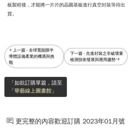
板製程後，才能將一片片的晶圓基板進行真空封裝等待出
貨。
上一篇
-
全球寬能隙半
下一篇
-
先進封裝之非破壞量
導體設備產業的機遇與挑
檢測技術發展與應用趨勢
戰
「如欲訂購單篇，請至
「華藝線上圖書館」
更完整的內容歡迎訂購 2023年01月號