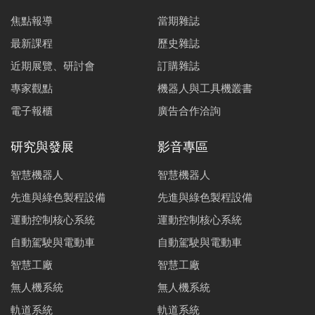
焦點報導
當期雜誌
最新課程
歷史雜誌
近期展覽、研討會
訂購雜誌
專家觀點
機器人與工具機叢書
電子報櫃
廣告合作洽詢
研究與發展
影音專區
智慧機器人
智慧機器人
先進與綠色製程設備
先進與綠色製程設備
運動控制核心系統
運動控制核心系統
自動駕駛與電動車
自動駕駛與電動車
智慧工廠
智慧工廠
無人機系統
無人機系統
軌道系統
軌道系統