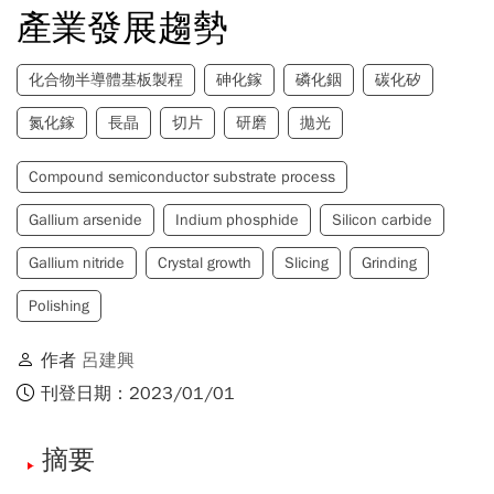
產業發展趨勢
化合物半導體基板製程
砷化鎵
磷化銦
碳化矽
氮化鎵
長晶
切片
研磨
拋光
Compound semiconductor substrate process
Gallium arsenide
Indium phosphide
Silicon carbide
Gallium nitride
Crystal growth
Slicing
Grinding
Polishing
作者
呂建興
刊登日期：2023/01/01
摘要