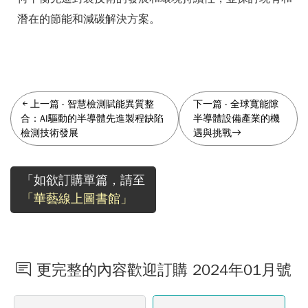
潛在的節能和減碳解決方案。
上一篇
-
智慧檢測賦能異質整
下一篇
-
全球寬能隙
合：AI驅動的半導體先進製程缺陷
半導體設備產業的機
檢測技術發展
遇與挑戰
「如欲訂購單篇，請至
「華藝線上圖書館」
更完整的內容歡迎訂購 2024年01月號