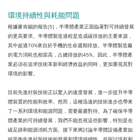
環境持續性與耗能問題
根據麥肯錫的報告[5]，半導體產業正面臨著對可持續發展
的更高要求。半導體製造過程是造成碳排放的主要來源，
其中超過70%來自於手機的生命週期排放。半導體製造廠
的電力消耗也相當高，占總排放的45%。因此，半導體產
業必須在追求技術革新和經濟效益的同時，更加重視其對
環境的影響。
目前先進封裝技術正以驚人的速度發展，進一步提升半導
體裝置的性能和效率。然而，這種迅速的技術進步也帶來
了一系列環境和能源問題，需要嚴肅對待。為了確保半導
體產業的可持續發展，我們不能忽視這些影響，特別是在
碳足跡和能源消耗方面。接下來將討論半導體設備產業如
何平衡先進封裝技術的發展和環境持續性，並探討現有和