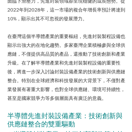
面臨下滑壓力，先進封裝領域卻呈現穩健的成長態勢。從
2022年到2028年，這一市場的複合年增長率預計將達到
10%，顯示出其不可忽視的發展潛力。
在臺灣這個半導體產業的重要樞紐，先進封裝製程設備也
顯示出強大的在地化趨勢。多家臺灣企業積極參與全球供
應鏈，不僅提供高品質的產品，還推動了技術創新和產業
升級。在了解半導體產業和先進封裝製程設備的重要性
後，將進一步深入討論封裝設備產業的技術創新與供應鏈
整合。特別在全球經濟和科技發展的大背景下，不僅對產
業發展有著重大影響，也對全球供應鏈、環境可持續性，
甚至是國家競爭力等多個層面具有廣泛的意義。
半導體先進封裝設備產業：技術創新與
供應鏈整合的雙重驅動