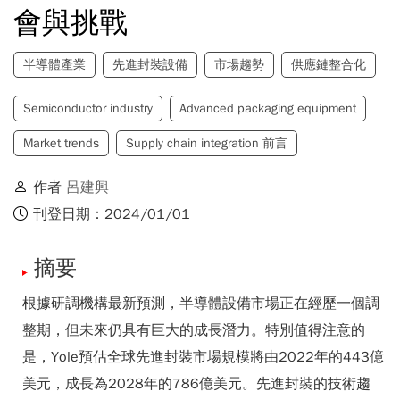
會與挑戰
半導體產業
先進封裝設備
市場趨勢
供應鏈整合化
Semiconductor industry
Advanced packaging equipment
Market trends
Supply chain integration 前言
作者
呂建興
刊登日期：2024/01/01
摘要
根據研調機構最新預測，半導體設備市場正在經歷一個調
整期，但未來仍具有巨大的成長潛力。特別值得注意的
是，Yole預估全球先進封裝市場規模將由2022年的443億
美元，成長為2028年的786億美元。先進封裝的技術趨