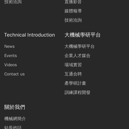
技術洽詢
直播影音
媒體報導
技術洽詢
Technical Introduction
大機械學研平台
News
大機械學研平台
Events
企業人才媒合
Videos
場域實習
Contact us
互通合聘
產學研計畫
訓練課程開發
關於我們
機械網簡介
站長的話