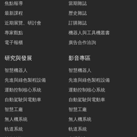
焦點報導
當期雜誌
最新課程
歷史雜誌
近期展覽、研討會
訂購雜誌
專家觀點
機器人與工具機叢書
電子報櫃
廣告合作洽詢
研究與發展
影音專區
智慧機器人
智慧機器人
先進與綠色製程設備
先進與綠色製程設備
運動控制核心系統
運動控制核心系統
自動駕駛與電動車
自動駕駛與電動車
智慧工廠
智慧工廠
無人機系統
無人機系統
軌道系統
軌道系統