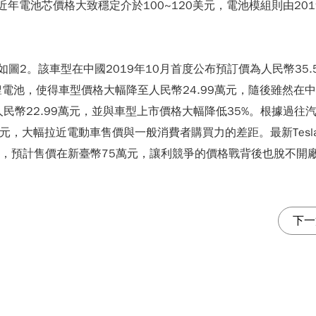
年電池芯價格大致穩定介於100~120美元，電池模組則由201
格變化，如圖2。該車型在中國2019年10月首度公布預訂價為人民幣3
電池，使得車型價格大幅降至人民幣24.99萬元，隨後雖然在
人民幣22.99萬元，並與車型上市價格大幅降低35%。根據過
元，大幅拉近電動車售價與一般消費者購買力的差距。最新Tesla
5%，預計售價在新臺幣75萬元，讓利競爭的價格戰背後也脫不
下一