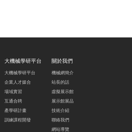
大機械學研平台
關於我們
大機械學研平台
機械網簡介
企業人才媒合
站長的話
場域實習
虛擬展示館
互通合聘
展示館展品
產學研計畫
技術介紹
訓練課程開發
聯絡我們
網站導覽