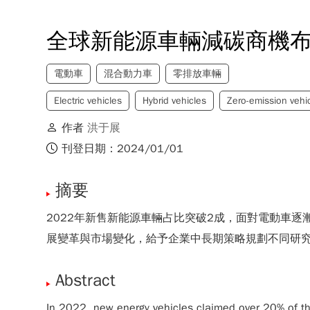
全球新能源車輛減碳商機
電動車
混合動力車
零排放車輛
Electric vehicles
Hybrid vehicles
Zero-emission vehi
作者
洪于展
刊登日期：2024/01/01
摘要
2022年新售新能源車輛占比突破2成，面對電動車
展變革與市場變化，給予企業中長期策略規劃不同研
Abstract
In 2022, new energy vehicles claimed over 20% of the