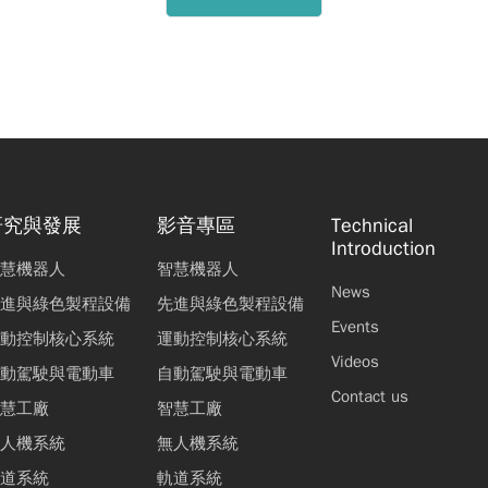
研究與發展
影音專區
Technical
Introduction
慧機器人
智慧機器人
News
進與綠色製程設備
先進與綠色製程設備
Events
動控制核心系統
運動控制核心系統
Videos
動駕駛與電動車
自動駕駛與電動車
Contact us
慧工廠
智慧工廠
人機系統
無人機系統
道系統
軌道系統