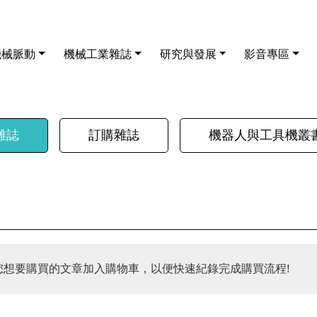
機械脈動
機械工業雜誌
研究與發展
影音專區
雜誌
訂購雜誌
機器人與工具機叢
您想要購買的文章加入購物車，以便快速紀錄完成購買流程!