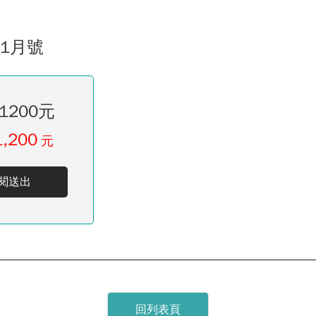
01月號
1200元
1,200
元
閱送出
回列表頁