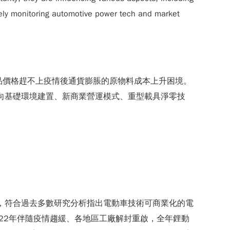
sely monitoring automotive power tech and market
品價格趕不上疫情後通貨膨脹的原物料成本上升困境。
轉向基礎環境建置、新商業營運模式、重型載具淨零技
元水平，符合過去多數研究分析指出電動車技術可商業化的電
022年伴隨疫情趨緩、各地區工廠解封重啟，全年鋰動