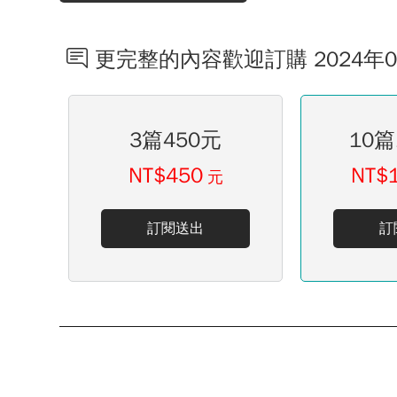
更完整的內容歡迎訂購 2024年
3篇450元
10篇
NT$450
NT$
元
訂閱送出
訂