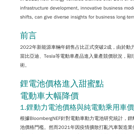
infrastructure development, innovative business mode
shifts, can give diverse insights for business long-ter
前言
2022年新能源車輛年銷售占比正式突破2成，由於
當比亞迪、Tesla等電動車產品進入量產競價狀況
術。
鋰電池價格進入甜蜜點
電動車大幅降價
1.鋰動力電池價格與純電動乘用車
根據BloombergNEF針對電動車動力電池研究統計
池價格門檻。然而2021年因疫情擴散打亂汽車製造業