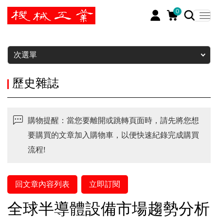
0
暫停
次選單
歷史雜誌
購物提醒：當您要離開或跳轉頁面時，請先將您想
要購買的文章加入購物車，以便快速紀錄完成購買
流程!
回文章內容列表
立即訂閱
全球半導體設備市場趨勢分析