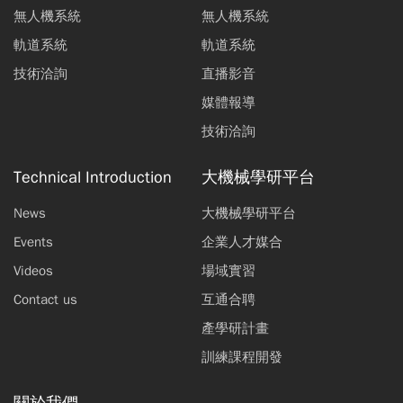
無人機系統
無人機系統
軌道系統
軌道系統
技術洽詢
直播影音
媒體報導
技術洽詢
Technical Introduction
大機械學研平台
News
大機械學研平台
Events
企業人才媒合
Videos
場域實習
Contact us
互通合聘
產學研計畫
訓練課程開發
關於我們