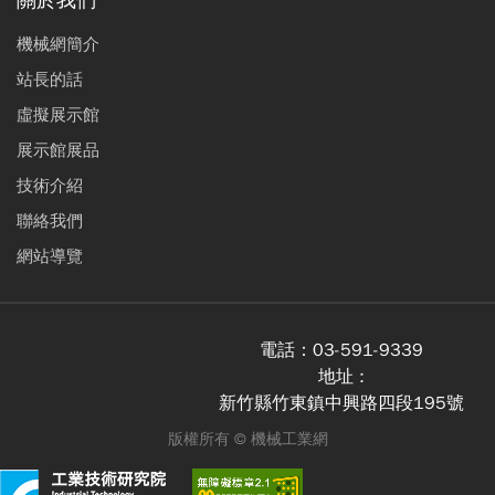
機械網簡介
站長的話
虛擬展示館
展示館展品
技術介紹
聯絡我們
網站導覽
電話：
03-591-9339
地址 :
新竹縣竹東鎮中興路四段195號
版權所有 ©
機械工業網