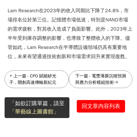
Lam Research在2023年的收入同期比下降了24.8%，市
場排名位於第三位。記憶體市場低迷，特別是NAND市場
的需求疲軟，對其收入造成了負面影響。此外，2023年上
半年受到庫存調整的影響，也導致了整體收入的下降。儘
管如此，Lam Research在半導體設備領域仍具有重要地
位，未來有望通過技術創新和市場需求回升來實現復甦。
上一篇
-
CPO 賦能矽光
下一篇
-
電漿薄膜沉積預測
子，開創高速傳輸新紀元
與應力分析模組技術
「如欲訂購單篇，請至
回文章內容列表
「華藝線上圖書館」