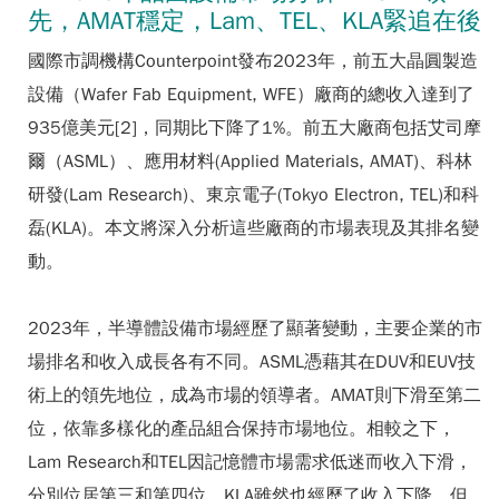
先，AMAT穩定，Lam、TEL、KLA緊追在後
國際市調機構Counterpoint發布2023年，前五大晶圓製造
設備（Wafer Fab Equipment, WFE）廠商的總收入達到了
935億美元[2]，同期比下降了1%。前五大廠商包括艾司摩
爾（ASML）、應用材料(Applied Materials, AMAT)、科林
研發(Lam Research)、東京電子(Tokyo Electron, TEL)和科
磊(KLA)。本文將深入分析這些廠商的市場表現及其排名變
動。
2023年，半導體設備市場經歷了顯著變動，主要企業的市
場排名和收入成長各有不同。ASML憑藉其在DUV和EUV技
術上的領先地位，成為市場的領導者。AMAT則下滑至第二
位，依靠多樣化的產品組合保持市場地位。相較之下，
Lam Research和TEL因記憶體市場需求低迷而收入下滑，
分別位居第三和第四位。KLA雖然也經歷了收入下降，但