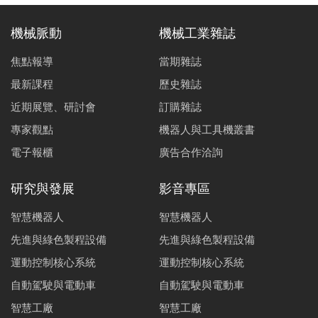
機械脈動
機械工業雜誌
焦點報導
當期雜誌
最新課程
歷史雜誌
近期展覽、研討會
訂購雜誌
專家觀點
機器人與工具機叢書
電子報櫃
廣告合作洽詢
研究與發展
影音專區
智慧機器人
智慧機器人
先進與綠色製程設備
先進與綠色製程設備
運動控制核心系統
運動控制核心系統
自動駕駛與電動車
自動駕駛與電動車
智慧工廠
智慧工廠