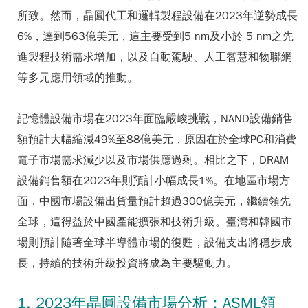
所致。然而，晶圓代工和邏輯製程設備在2023年逆勢成長
6%，達到563億美元，這主要受到5 nm及小於 5 nm之先
進製程技術需求增加，以及自動駕駛、人工智慧和物聯網
等多元應用領域的推動。
記憶體設備市場在2023年面臨嚴峻挑戰，NAND設備銷售
額預計大幅縮減49%至88億美元，原因在於全球PC和消費
電子市場需求減少以及市場供應過剩。相比之下，DRAM
設備銷售額在2023年則預計小幅成長1%。在地區市場方
面，中國市場設備出貨量預計超過300億美元，繼續領先
全球，這得益於中國產能擴張和技術升級。臺灣和韓國市
場則預計隨著全球半導體市場的復甦，設備支出將穩步成
長，持續的技術升級投資將成為主要驅動力。
1. 2023年晶圓設備市場分析：ASML領