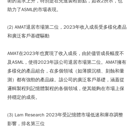
術的需求上升，特別是在先進製程節點，如表2所示，也
助力了ASML的市場表現。
(2) AMAT退居市場第二位，2023年收入成長受多樣化產品
和廣泛客戶基礎驅動
AMAT在2023年也實現了收入成長，由於儘管成長幅度不
及ASML，使得2023年該公司退居市場第二位。AMAT擁有
多樣化的產品組合，在多個領域（如薄膜沉積、刻蝕和量
測）都有強勁的產品線。該公司的廣泛客戶基礎，涵蓋從
邏輯製程到記憶體製程的各個領域，使其能夠在市場上保
持穩定的成長。
(3) Lam Research 2023年受記憶體市場低迷和庫存調整
影響，排名第三位