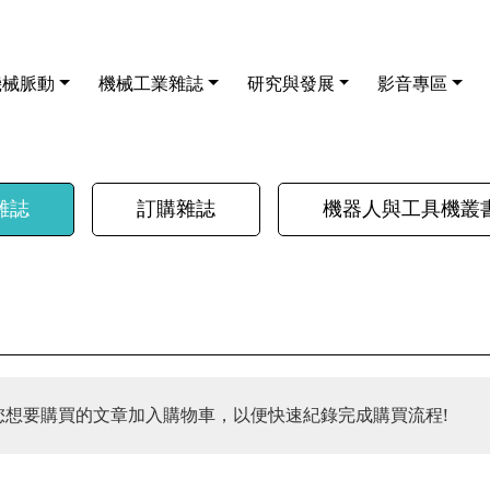
機械脈動
機械工業雜誌
研究與發展
影音專區
雜誌
訂購雜誌
機器人與工具機叢
您想要購買的文章加入購物車，以便快速紀錄完成購買流程!