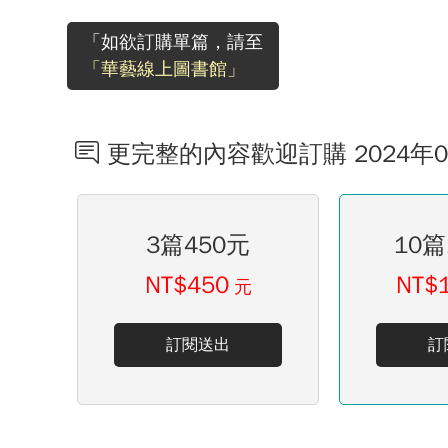
「如欲訂購單篇，請至
「華藝線上圖書館」
更完整的內容歡迎訂購 2024年
3篇450元
10篇
NT$450
NT$
元
訂閱送出
訂