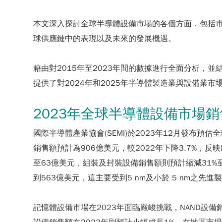
本文深入探討全球半導體設備市場的各個方面，包括
球供應鏈中的表現以及未來的發展機遇。
藉由對2015年至2023年間的數據進行全面分析，並
提供了對2024年和2025年半導體製造業與設備業市
2023年全球半導體設備市場銷
國際半導體產業協會(SEMI)於2023年12月發布預估
銷售額預計為906億美元，較2022年下降3.7%
至63億美元，組裝及封裝設備銷售額則預計縮減31%
到563億美元，這主要受到5 nm及小於 5 nm
記憶體設備市場在2023年面臨嚴峻挑戰，NAND設