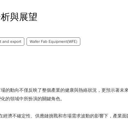
分析與展望
t and export
Wafer Fab Equipment(WFE)
市場的動向不僅反映了整個產業的健康與熱絡狀況，更預示著未
變化的領域中所扮演的關鍵角色。
。在經濟不確定性、供應鏈挑戰和市場需求波動的影響下，產業