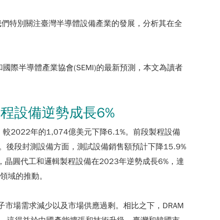
我們特別關注臺灣半導體設備產業的發展，分析其在全
和國際半導體產業協會(SEMI)的最新預測，本文為讀者
製程設備逆勢成長6%
較2022年的1,074億美元下降6.1%。前段製程設備
。後段封測設備方面，測試設備銷售額預計下降15.9%
晶圓代工和邏輯製程設備在2023年逆勢成長6%，達
用領域的推動。
電子市場需求減少以及市場供應過剩。相比之下，DRAM