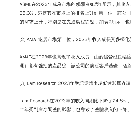
ASML在2023年成為市場的領導者如
表1
所示，其收入
35.3%，這使其在市場上的排名上升到第一位。該公
的需求上升，特別是在先進製程節點，如表2所示，也助
(2) AMAT退居市場第二位，2023年收入成長受多
AMAT在2023年也實現了收入成長，由於儘管成長幅
測）都有強勁的產品線。該公司的廣泛客戶基礎，涵
(3) Lam Research 2023年受記憶體市場低迷和
Lam Research在2023年的收入同期比下降了
半年受到庫存調整的影響，也導致了整體收入的下降。儘