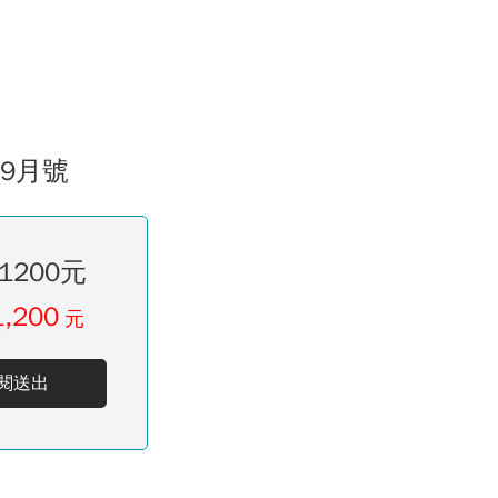
09月號
1200元
1,200
元
閱送出