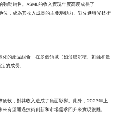
)的強勁銷售。ASML的收入實現年度高度成長了
重要地位，成為其收入成長的主要驅動力。對先進曝光技術
有多樣化的產品組合，在多個領域（如薄膜沉積、刻蝕和量
穩定的成長。
的需求疲軟，對其收入造成了負面影響。此外，2023年上
位，未來有望通過技術創新和市場需求回升來實現復甦。