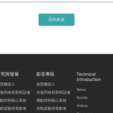
回列表頁
研究與發展
影音專區
Technical
Introduction
慧機器人
智慧機器人
News
進與綠色製程設備
先進與綠色製程設備
Events
動控制核心系統
運動控制核心系統
Videos
動駕駛與電動車
自動駕駛與電動車