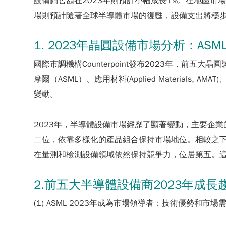
設備銷售額在2023年則預計小幅成長1%。在地區
場則預計隨著全球半導體市場的復甦，設備支出將穩
1. 2023年晶圓設備市場分析：ASM
國際市調機構Counterpoint發布2023年，前五大晶圓
摩爾（ASML）、應用材料(Applied Materials, AM
變動。
2023年，半導體設備市場經歷了顯著變動，主要企業的
二位，依靠多樣化的產品組合保持市場地位。相較之下，L
在量測和檢測設備領域依然保持競爭力，位居第五。
2.前五大半導體設備商2023年成長
(1) ASML 2023年成為市場領導者：技術優勢和市