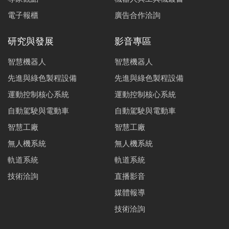
電子報櫃
廣告合作洽詢
研究與發展
影音專區
智慧機器人
智慧機器人
先進與綠色製程設備
先進與綠色製程設備
運動控制核心系統
運動控制核心系統
自動駕駛與電動車
自動駕駛與電動車
智慧工廠
智慧工廠
無人機系統
無人機系統
軌道系統
軌道系統
技術洽詢
直播影音
媒體報導
技術洽詢