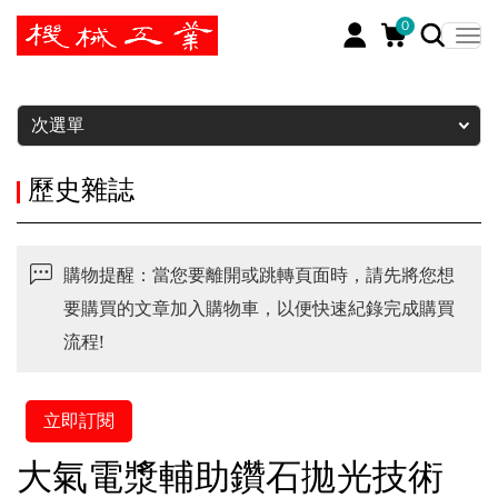
0
暫停
次選單
歷史雜誌
購物提醒：當您要離開或跳轉頁面時，請先將您想
要購買的文章加入購物車，以便快速紀錄完成購買
流程!
立即訂閱
大氣電漿輔助鑽石拋光技術