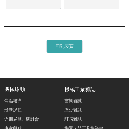
回列表頁
機械脈動
機械工業雜誌
焦點報導
當期雜誌
最新課程
歷史雜誌
近期展覽、研討會
訂購雜誌
專家觀點
機器人與工具機叢書