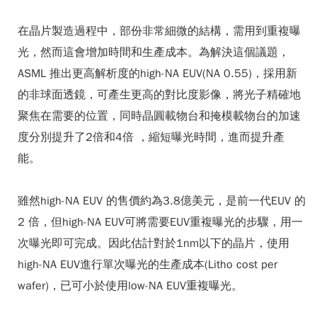
在晶片製造過程中，部份非常細微的結構，需用到重複曝
光，然而這會增加時間和生產成本。為解決這個議題，
ASML 推出更高解析度的high-NA EUV(NA 0.55)，採用新
的非球面透鏡，可產生更高的對比度影像，將光子精確地
聚焦在需要的位置，同時晶圓載物台和掩模載物台的加速
度分別提升了2倍和4倍 ，縮短曝光時間，進而提升產
能。
雖然high-NA EUV 的售價約為3.8億美元，是前一代EUV 的
2 倍，但high-NA EUV可將需要EUV重複曝光的步驟，用一
次曝光即可完成。因此估計對於1nm以下的晶片，使用
high-NA EUV進行單次曝光的生產成本(Litho cost per
wafer)，已可小於使用low-NA EUV重複曝光。