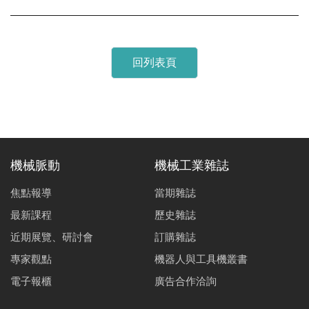
回列表頁
機械脈動
機械工業雜誌
焦點報導
當期雜誌
最新課程
歷史雜誌
近期展覽、研討會
訂購雜誌
專家觀點
機器人與工具機叢書
電子報櫃
廣告合作洽詢