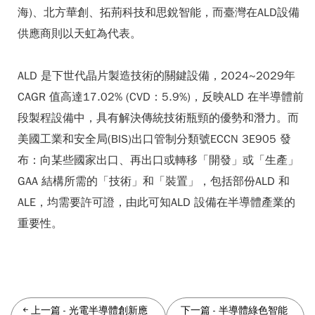
海)、北方華創、拓荊科技和思銳智能，而臺灣在ALD設備
供應商則以天虹為代表。
ALD 是下世代晶片製造技術的關鍵設備，2024~2029年
CAGR 值高達17.02% (CVD：5.9%)，反映ALD 在半導體前
段製程設備中，具有解決傳統技術瓶頸的優勢和潛力。而
美國工業和安全局(BIS)出口管制分類號ECCN 3E905 發
布：向某些國家出口、再出口或轉移「開發」或「生產」
GAA 結構所需的「技術」和「裝置」，包括部份ALD 和
ALE，均需要許可證，由此可知ALD 設備在半導體產業的
重要性。
上一篇
-
光電半導體創新應
下一篇
-
半導體綠色智能