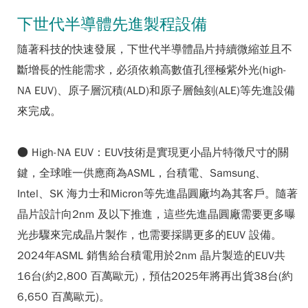
下世代半導體先進製程設備
隨著科技的快速發展，下世代半導體晶片持續微縮並且不
斷增長的性能需求，必須依賴高數值孔徑極紫外光(high-
NA EUV)、原子層沉積(ALD)和原子層蝕刻(ALE)等先進設備
來完成。
● High-NA EUV：EUV技術是實現更小晶片特徵尺寸的關
鍵，全球唯一供應商為ASML，台積電、Samsung、
Intel、SK 海力士和Micron等先進晶圓廠均為其客戶。隨著
晶片設計向2nm 及以下推進，這些先進晶圓廠需要更多曝
光步驟來完成晶片製作，也需要採購更多的EUV 設備。
2024年ASML 銷售給台積電用於2nm 晶片製造的EUV共
16台(約2,800 百萬歐元)，預估2025年將再出貨38台(約
6,650 百萬歐元)。