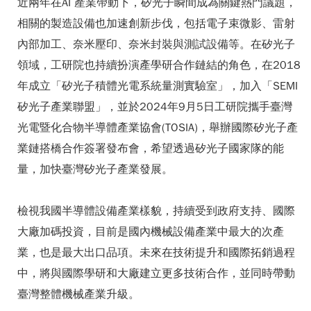
近兩年在AI 產業帶動下，矽光子瞬間成為關鍵熱門議題，
相關的製造設備也加速創新步伐，包括電子束微影、雷射
內部加工、奈米壓印、奈米封裝與測試設備等。在矽光子
領域，工研院也持續扮演產學研合作鏈結的角色，在2018
年成立「矽光子積體光電系統量測實驗室」，加入「SEMI
矽光子產業聯盟」，並於2024年9月5日工研院攜手臺灣
光電暨化合物半導體產業協會(TOSIA)，舉辦國際矽光子產
業鏈搭橋合作簽署發布會，希望透過矽光子國家隊的能
量，加快臺灣矽光子產業發展。
檢視我國半導體設備產業樣貌，持續受到政府支持、國際
大廠加碼投資，目前是國內機械設備產業中最大的次產
業，也是最大出口品項。未來在技術提升和國際拓銷過程
中，將與國際學研和大廠建立更多技術合作，並同時帶動
臺灣整體機械產業升級。