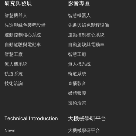
研究與發展
影音專區
智慧機器人
智慧機器人
先進與綠色製程設備
先進與綠色製程設備
運動控制核心系統
運動控制核心系統
自動駕駛與電動車
自動駕駛與電動車
智慧工廠
智慧工廠
無人機系統
無人機系統
軌道系統
軌道系統
技術洽詢
直播影音
媒體報導
技術洽詢
Technical Introduction
大機械學研平台
News
大機械學研平台