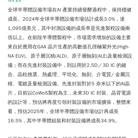
全球半導體設備市場在AI 產業持續發酵過程中，保持穩健
成長。2024年全球半導體設備市場估計成長3.0%，達
1,095億美元，其中封測設備的成長率是先進製程設備兩
倍以上。在前段半導體製程中，市場需求增加的設備主要
來自於應用在GAA 晶片生產的高數值孔徑極紫外光(High-
NA EUV)、原子層沉積(ALD)、原子層蝕刻(ALE)及量檢測設
備；而在先進封裝設備中，則以用於2.5D／3D IC 的鍵
合、晶粒挑選、熱處理、平坦化、蝕刻、介電質/ 金屬沉
積、電鍍及量檢測設備。先進封裝對於5 奈米以下的AI晶
片，目前以CoWoS製程為主，未來3D IC 封裝、晶背電源
的設計等，預估將再度引領封裝設備的市場擴張，整體來
看，預估2025年，全球半導體設備市場估計再成長
16.5%，其中半導體組裝和封裝設備將成長34.9%。