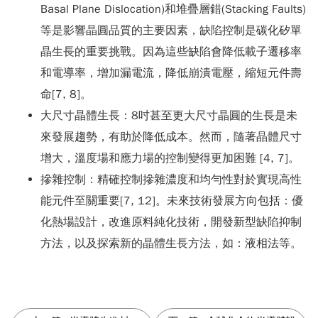
Basal Plane Dislocation)和堆疊層錯(Stacking Faults)
等是影響晶圓品質的主要因素，缺陷控制是碳化矽單
晶生長的重要挑戰。因為這些缺陷會降低載子遷移率
和電導率，增加漏電流，降低崩潰電壓，縮短元件壽
命[7, 8]。
大尺寸晶體生長：8吋甚至更大尺寸晶圓的生長是未
來發展趨勢，有助於降低成本。然而，隨著晶體尺寸
增大，溫度場和應力場的控制變得更加困難 [4, 7]。
摻雜控制：精確控制摻雜濃度和均勻性對於實現高性
能元件至關重要[7, 12]。未來技術發展方向包括：優
化熱場設計，改進原料純化技術，開發新型缺陷抑制
方法，以及探索新的晶體生長方法，如：液相法等。