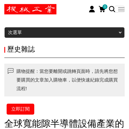
0
暫停
次選單
歷史雜誌
購物提醒：當您要離開或跳轉頁面時，請先將您想
要購買的文章加入購物車，以便快速紀錄完成購買
流程!
立即訂閱
全球寬能隙半導體設備產業的