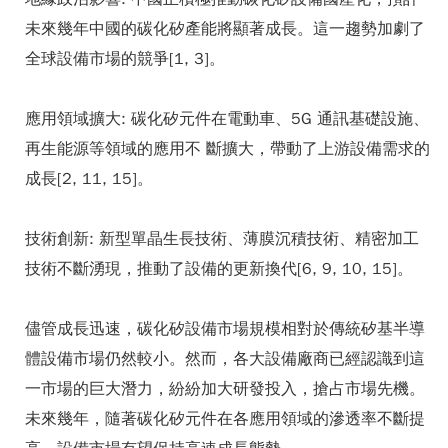
未來幾年中國的碳化矽產能將顯著成長。這一趨勢加劇了
全球設備市場的競爭[1, 3]。
應用領域擴大: 碳化矽元件在電動車、5G 通訊基礎設施、
再生能源等領域的應用不 斷擴大，帶動了上游設備需求的
成長[2, 11, 15]。
技術創新: 新型單晶生長技術、薄膜沉積技術、精密加工
技術不斷湧現，推動了設備的更新換代[6, 9, 10, 15]。
儘管成長迅速，碳化矽設備市場規模相對於傳統矽基半導
體設備市場仍然較小。然而，各大設備廠商已經認識到這
一市場的巨大潛力，紛紛加大研發投入，搶占市場先機。
未來幾年，隨著碳化矽元件在各應用領域的滲透率不斷提