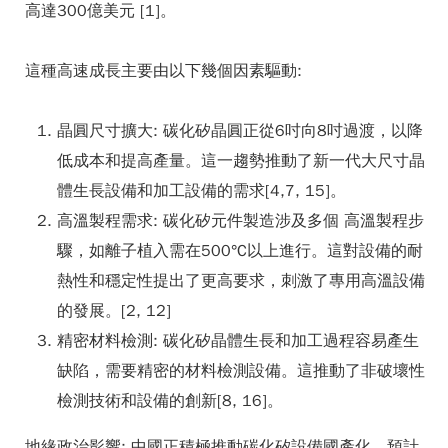
高達300億美元 [1]。
這種高速成長主要由以下幾個因素驅動:
晶圓尺寸擴大: 碳化矽晶圓正從6吋向8吋過渡，以降
低成本和提高產量。這一趨勢推動了新一代大尺寸晶
體生長設備和加工設備的需求[4,7, 15]。
高溫製程需求: 碳化矽元件製造涉及多個 高溫製程步
驟，如離子植入需在500°C以上進行。這對設備的耐
熱性和穩定性提出了更高要求，刺激了專用高溫設備
的發展。[2, 12]
精密材料檢測: 碳化矽晶體生長和加工過程容易產生
缺陷，需要精密的材料檢測設備。這推動了非破壞性
檢測技術和設備的創新[8, 16]。
地緣政治影響: 中國正積極推動碳化矽設備國產化，預計