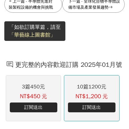
上一篇
-
半導體先進封
下一篇
-
全球化合物半導體設
裝製程設備的機會與挑戰
備市場及產業發展趨勢
「如欲訂購單篇，請至
「華藝線上圖書館」
更完整的內容歡迎訂購 2025年01月號
3篇450元
10篇1200元
NT$450
NT$1,200
元
元
訂閱送出
訂閱送出