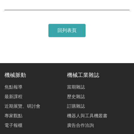
回列表頁
機械脈動
機械工業雜誌
焦點報導
當期雜誌
最新課程
歷史雜誌
近期展覽、研討會
訂購雜誌
專家觀點
機器人與工具機叢書
電子報櫃
廣告合作洽詢