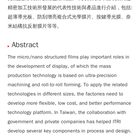
精密加工技術所發展的代表性技術與產品進行介紹，包括:
超薄導光板、防刮增亮複合式光學膜片、按鍵導光膜、奈
米結構抗反射膜片等等。
Abstract
The micro/nano structured films play important roles in
the development of display, of which the mass
production technology is based on ultra-precision
machining and roll-to-roll forming. To apply the related
technologies in different sizes, the factories need to
develop more flexible, low cost, and better performance
technology platform. In Taiwan, the collaboration with
government and private companies has helped ITRI
develop several key components in process and design.