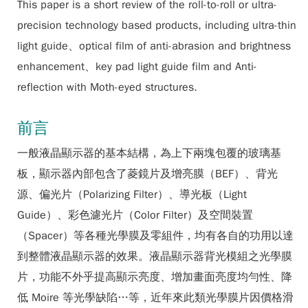
This paper is a short review of the roll-to-roll or ultra-
precision technology based products, including ultra-thin
light guide、optical film of anti-abrasion and brightness
enhancement、key pad light guide film and Anti-
reflection with Moth-eyed structures.
前言
一般液晶顯示器的基本結構，為上下兩塊包覆的玻璃基
板，顯示器內部包含了菱鏡片及增亮膜（BEF）、背光
源、偏光片（Polarizing Filter）、導光板（Light
Guide）、彩色濾光片（Color Filter）及空間裝置
（Spacer）等各種光學膜及零組件，均有各自的功用以達
到整體液晶顯示器的效果。液晶顯示器背光模組之光學膜
片，功能不外乎提高顯示亮度、增加畫面亮度均勻性、降
低 Moire 等光學缺陷…等，近年來此類光學膜片因價格滑