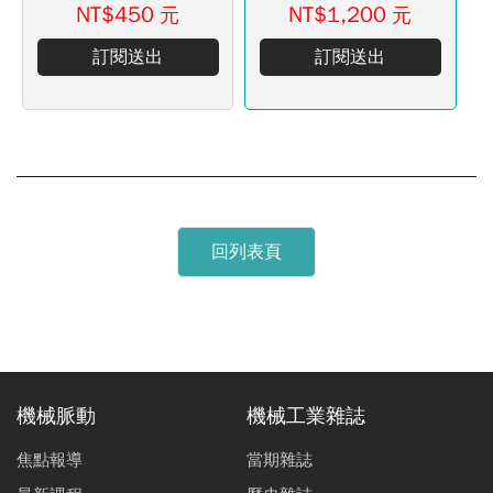
NT$450
NT$1,200
元
元
訂閱送出
訂閱送出
回列表頁
機械脈動
機械工業雜誌
焦點報導
當期雜誌