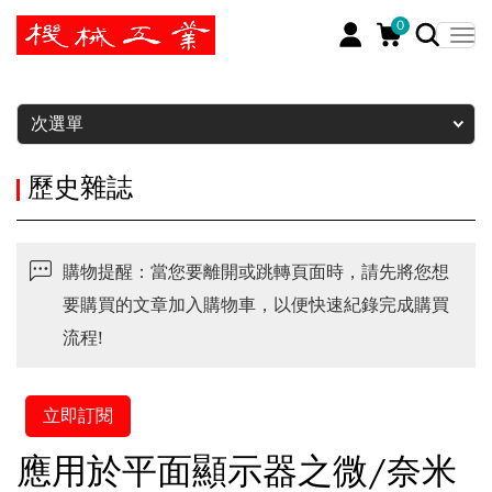
0
暫停
次選單
歷史雜誌
購物提醒：當您要離開或跳轉頁面時，請先將您想
要購買的文章加入購物車，以便快速紀錄完成購買
流程!
立即訂閱
應用於平面顯示器之微/奈米