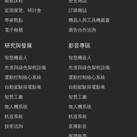
最新課程
歷史雜誌
近期展覽、研討會
訂購雜誌
專家觀點
機器人與工具機叢書
電子報櫃
廣告合作洽詢
研究與發展
影音專區
智慧機器人
智慧機器人
先進與綠色製程設備
先進與綠色製程設備
運動控制核心系統
運動控制核心系統
自動駕駛與電動車
自動駕駛與電動車
智慧工廠
智慧工廠
無人機系統
無人機系統
軌道系統
軌道系統
技術洽詢
直播影音
媒體報導