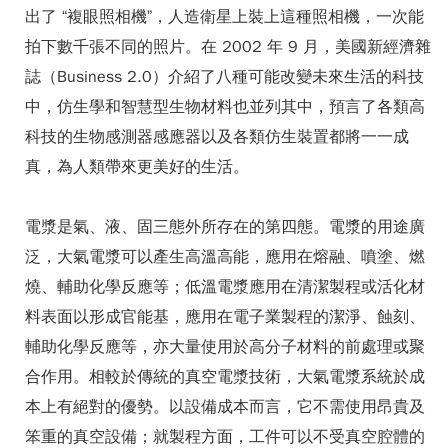
出了 “複眼照相機”，人造衛星上裝上這種照相機，一次能
拍下數千張不同的照片。在 2002 年 9 月，美國新經濟雜
誌（Business 2.0）介紹了八種可能改變未來生活的科技
中，仿生學和智慧型生物材料也並列其中，預言了各類高
科技的生物感測器感應器以及各類仿生裝置都將一一成
真，為人類帶來更美好的生活。
電漿是氣、液、固三態外所存在的第四態。電漿的用途廣
泛，大氣電漿可以產生高溫高能，應用在熔融、噴塗、燃
燒、輔助化學反應等；低溫電漿應用在清潔製程或活化材
料表面以形成官能基，應用在電子業製程的潔淨、蝕刻、
輔助化學反應等，亦大量使用於高分子材料的前處理或聚
合作用。相較於傳統的真空電漿技術，大氣電漿系統於成
本上有絕對的優勢。以設備成本而言，它不需使用昂貴及
笨重的真空設備；就製程方面，工件可以不受真空腔體的