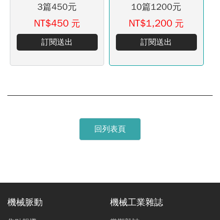
3篇450元
10篇1200元
NT$450
NT$1,200
元
元
訂閱送出
訂閱送出
回列表頁
機械脈動
機械工業雜誌