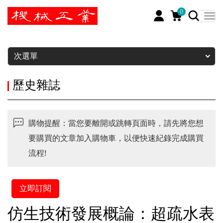
0
暫停
次選單
歷史雜誌
購物提醒：當您要離開或跳轉頁面時，請先將您想
要購買的文章加入購物車，以便快速紀錄完成購買
流程!
立即訂閱
仿生技術發展概論：超疏水表