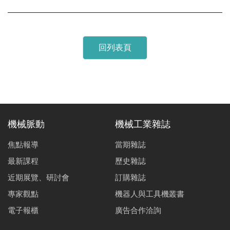
回列表頁
機械脈動
機械工業雜誌
焦點報導
當期雜誌
最新課程
歷史雜誌
近期展覽、研討會
訂購雜誌
專家觀點
機器人與工具機叢書
電子報櫃
廣告合作洽詢