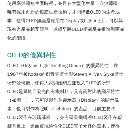
使用率與縮短生產時程，並且在大型化生產上亦無障礙，
唯有採用創新的鍍膜生產技術，才能降低OLED的生產成
本，使得OLED無論是應用在Display或Lighting上，可以與
現有之產品相互競爭，以儘早將OLED相關產品推進到商品
化的階段。
OLED的優異特性
OLED（Organic Light Emitting Diode）的優異特性，在
1987年被Kodak的鄧青雲博士與Steven A. Van Slyke博士
研究發現後，使得大家開始關注並投入OLED的研究。
OLED是屬於自發光的有機材料，具有高對比的顯示特性
（如圖一），它可以製作為顯示器（Display）的顯示像
素，也可製作為照明（Lighting）的產品。目前主要將
OLED製作在玻璃基板上，亦有研發機構將OLED製作在塑
膠基板上，進而實現撓性化OLED電子元件的需求，使得