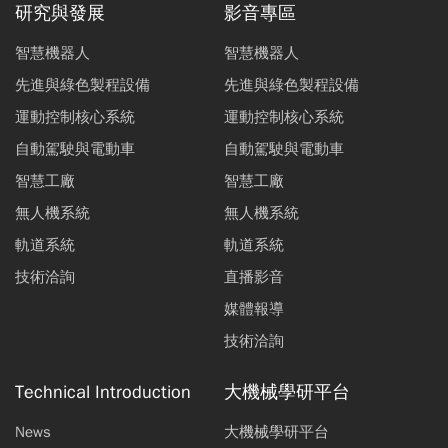
研究與發展
影音專區
智慧機器人
智慧機器人
先進與綠色製程設備
先進與綠色製程設備
運動控制核心系統
運動控制核心系統
自動駕駛與電動車
自動駕駛與電動車
智慧工廠
智慧工廠
無人機系統
無人機系統
軌道系統
軌道系統
技術洽詢
直播影音
媒體報導
技術洽詢
Technical Introduction
大機械學研平台
News
大機械學研平台