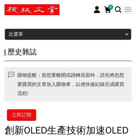
0
暫停
次選單
歷史雜誌
購物提醒：當您要離開或跳轉頁面時，請先將您想
要購買的文章加入購物車，以便快速紀錄完成購買
流程!
立即訂閱
創新OLED生產技術加速OLED