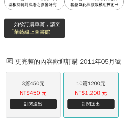
基板旋轉對流場之影響研究
驅物氣化與擴散模組技術
「如欲訂購單篇，請至
「華藝線上圖書館」
更完整的內容歡迎訂購 2011年05月號
3篇450元
10篇1200元
NT$450
NT$1,200
元
元
訂閱送出
訂閱送出