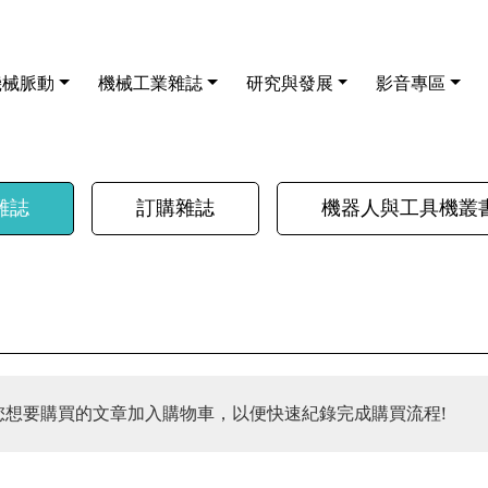
機械脈動
機械工業雜誌
研究與發展
影音專區
雜誌
訂購雜誌
機器人與工具機叢
您想要購買的文章加入購物車，以便快速紀錄完成購買流程!