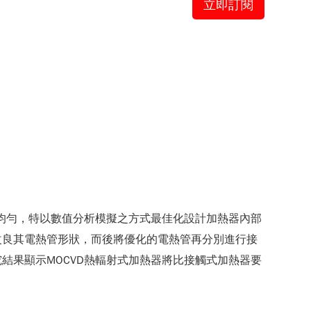
立即訂閱
佈均勻，特以數值分析模擬之方式最佳化設計加熱器內部
改良其電熱管形狀，而後將優化的電熱管再分別進行接
結果顯示MOCVD熱輻射式加熱器將比接觸式加熱器要