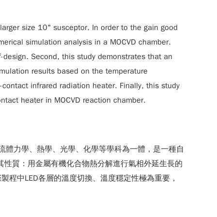
arger size 10" susceptor. In order to the gain good
numerical simulation analysis in a MOCVD chamber.
elf-design. Second, this study demonstrates that an
imulation results based on the temperature
ontact infrared radiation heater. Finally, this study
 contact heater in MOCVD reaction chamber.
材料、真空電子、流體力學、熱學、光學、化學等學科為一體，是一種自
，其性質：用金屬有機化合物熱分解進行氣相外延生長的
製程中LED各層的溫度切換、溫度穩定性極為重要，