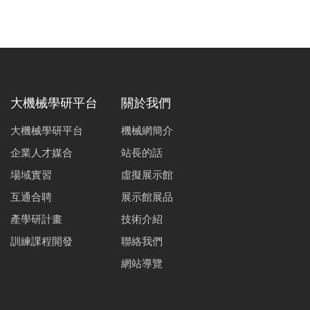
大機械學研平台
關於我們
大機械學研平台
機械網簡介
企業人才媒合
站長的話
場域實習
虛擬展示館
互通合聘
展示館展品
產學研計畫
技術介紹
訓練課程開發
聯絡我們
網站導覽