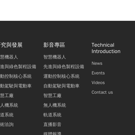
研究與發展
影音專區
Technical
Introduction
慧機器人
智慧機器人
News
進與綠色製程設備
先進與綠色製程設備
Events
動控制核心系統
運動控制核心系統
Videos
動駕駛與電動車
自動駕駛與電動車
Contact us
慧工廠
智慧工廠
人機系統
無人機系統
道系統
軌道系統
術洽詢
直播影音
媒體報導