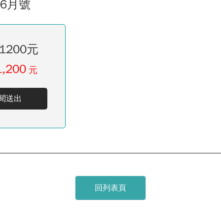
06月號
1200元
1,200
元
閱送出
回列表頁