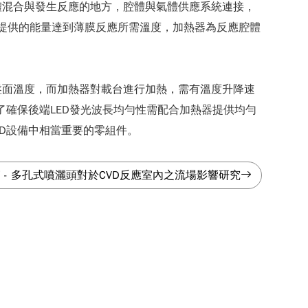
體混合與發生反應的地方，腔體與氣體供應系統連接，
加熱器提供的能量達到薄膜反應所需溫度，加熱器為反應腔體
盤面溫度，而加熱器對載台進行加熱，需有溫度升降速
了確保後端LED發光波長均勻性需配合加熱器提供均勻
D設備中相當重要的零組件。
篇
-
多孔式噴灑頭對於CVD反應室內之流場影響研究