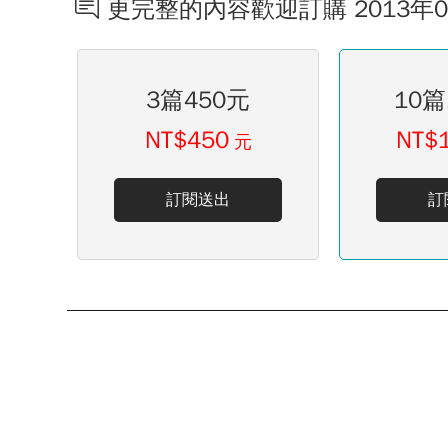
更完整的內容歡迎訂購 2013年
3篇450元
10篇
NT$450
NT$
元
訂閱送出
訂