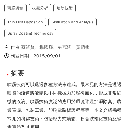
薄膜沉積
模擬分析
噴塗技術
Thin Film Deposition
Simulation and Analysis
Spray Coating Technology
作者
蘇濬賢
、
楊國煇
、
林冠廷
、
黃萌祺
刊登日期：2015/09/01
摘要
噴霧技術可以透過多種方法來達成。最常見的方法是透過
噴嘴的流道將液體以不同機械力加壓後氣化，形成非常細
微的液滴。噴霧技術廣泛的應用於環境降溫加濕除臭、農
業噴灑、包裝工業、印刷電路板製程等等。本文介紹幾種
常見的噴霧技術：包括壓力式噴霧、超音波霧化技術及靜
電噴塗及其應用。