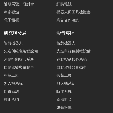
近期展覽、研討會
訂購雜誌
專家觀點
機器人與工具機叢書
電子報櫃
廣告合作洽詢
研究與發展
影音專區
智慧機器人
智慧機器人
先進與綠色製程設備
先進與綠色製程設備
運動控制核心系統
運動控制核心系統
自動駕駛與電動車
自動駕駛與電動車
智慧工廠
智慧工廠
無人機系統
無人機系統
軌道系統
軌道系統
技術洽詢
直播影音
媒體報導