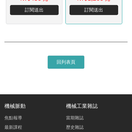
訂閱送出
訂閱送出
回列表頁
機械脈動
機械工業雜誌
焦點報導
當期雜誌
最新課程
歷史雜誌