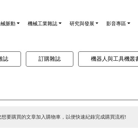
機械脈動
機械工業雜誌
研究與發展
影音專區
雜誌
訂購雜誌
機器人與工具機叢
您想要購買的文章加入購物車，以便快速紀錄完成購買流程!