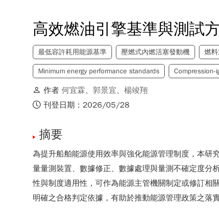
高效燃油引擎基準與測試
最低容許耗用能源基準
壓燃式內燃活塞發動機
燃料
Minimum energy performance standards
Compression-ig
作者
何宜霖
、
郭景宜
、
楊竣翔
刊登日期：2026/05/28
摘要
為提升船舶能源使用效率與強化能源管理制度，本研
量量測裝置、數據修正、數據處理與量測不確定度分
性與制度適用性，可作為能源主管機關制定或修訂相關
明確之合格判定依據，有助於推動能源管理政策之落