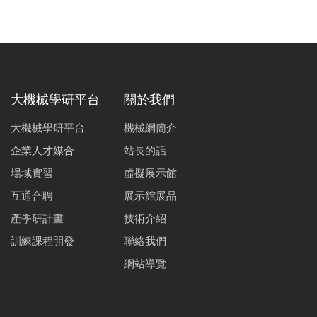
大機械學研平台
關於我們
大機械學研平台
機械網簡介
企業人才媒合
站長的話
場域實習
虛擬展示館
互通合聘
展示館展品
產學研計畫
技術介紹
訓練課程開發
聯絡我們
網站導覽