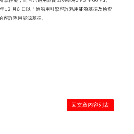
擎性能，而且只適用於輸出功率為3 PS 至60 PS。
年12 月6 日以「漁船用引擎容許耗用能源基準及檢查
定的容許耗用能源基準。
回文章內容列表