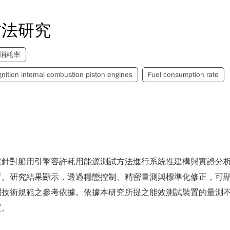
方法研究
消耗率
nition internal combustion piston engines
Fuel consumption rate
究針對船用引擎容許耗用能源測試方法進行系統性建構與實證分
析。研究結果顯示，透過穩態控制、精密量測與標準化修正，可
技術規範之參考依據。依據本研究所提之能效測試裝置的量測不
實。