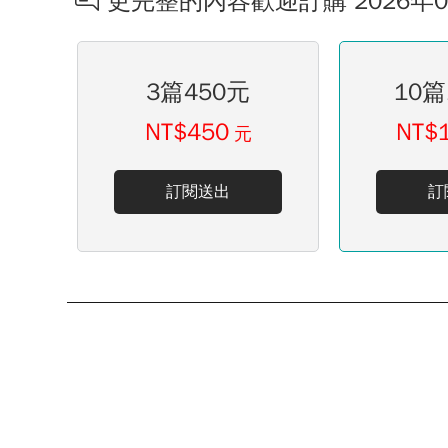
更完整的內容歡迎訂購 2026年
3篇450元
10篇
NT$450
NT$
元
訂閱送出
訂