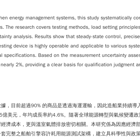
gthen energy management systems, this study systematically con
s. The research covers testing methods, load setting principl
ainty analysis. Results show that steady-state control, preci
 testing device is highly operable and applicable to various sy
nical specifications. Based on the measurement uncertainty asse
d nearly 2%, providing a clear basis for qualification judgment
據，目前超過90% 的商品是透過海運運輸，因此造船業持續導
7.5億美元，年均成長率約4.6%。隨著全球能源轉型與氣候變
經濟成本，更與溫室氣體排放密切相關。本研究係為因應經濟部
一套完整之船舶引擎容許耗用能源測試架構，建立具科學性與政