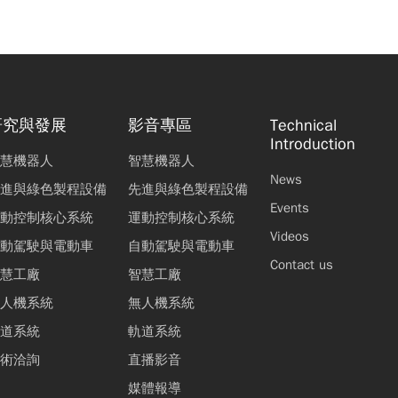
研究與發展
影音專區
Technical
Introduction
慧機器人
智慧機器人
News
進與綠色製程設備
先進與綠色製程設備
Events
動控制核心系統
運動控制核心系統
Videos
動駕駛與電動車
自動駕駛與電動車
Contact us
慧工廠
智慧工廠
人機系統
無人機系統
道系統
軌道系統
術洽詢
直播影音
媒體報導