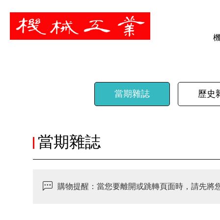
暫停
當期雜誌
歷史
當期雜誌
購物提醒：當您要離開或跳轉頁面時，請先將