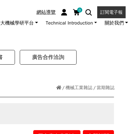
0
網站導覽
訂閱電子報
大機械學研平台
Technical Introduction
關於我們
書
廣告合作洽詢
機械工業雜誌
當期雜誌