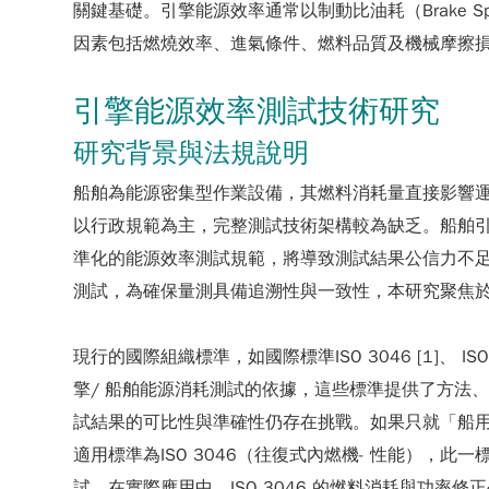
關鍵基礎。引擎能源效率通常以制動比油耗（Brake Spec
因素包括燃燒效率、進氣條件、燃料品質及機械摩擦
引擎能源效率測試技術研究
研究背景與法規說明
船舶為能源密集型作業設備，其燃料消耗量直接影響
以行政規範為主，完整測試技術架構較為缺乏。船舶
準化的能源效率測試規範，將導致測試結果公信力不
測試，為確保量測具備追溯性與一致性，本研究聚焦於
現行的國際組織標準，如國際標準ISO 3046 [1]、 ISO
擎/ 船舶能源消耗測試的依據，這些標準提供了方法
試結果的可比性與準確性仍存在挑戰。如果只就「船用柴油內
適用標準為ISO 3046（往復式內燃機- 性能）
試。在實際應用中，ISO 3046 的燃料消耗與功率修