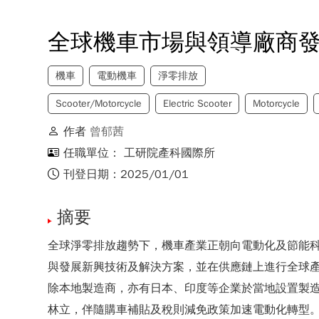
全球機車市場與領導廠商
機車
電動機車
淨零排放
Scooter/Motorcycle
Electric Scooter
Motorcycle
作者
曾郁茜
任職單位： 工研院產科國際所
刊登日期：2025/01/01
摘要
全球淨零排放趨勢下，機車產業正朝向電動化及節能
與發展新興技術及解決方案，並在供應鏈上進行全球產
除本地製造商，亦有日本、印度等企業於當地設置製
林立，伴隨購車補貼及稅則減免政策加速電動化轉型