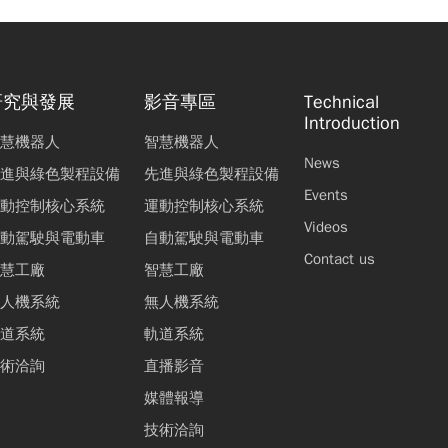
研究與發展
影音專區
Technical
Introduction
慧機器人
智慧機器人
News
進與綠色製程設備
先進與綠色製程設備
Events
動控制核心系統
運動控制核心系統
Videos
動駕駛與電動車
自動駕駛與電動車
Contact us
慧工廠
智慧工廠
人機系統
無人機系統
道系統
軌道系統
術洽詢
直播影音
媒體報導
技術洽詢