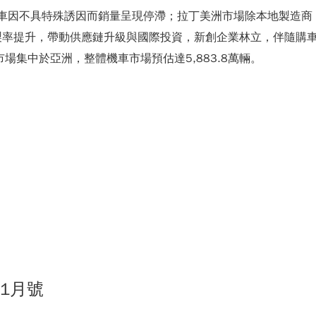
機車因不具特殊誘因而銷量呈現停滯；拉丁美洲市場除本地製造
率提升，帶動供應鏈升級與國際投資，新創企業林立，伴隨購車
場集中於亞洲，整體機車市場預估達5,883.8萬輛。
01月號