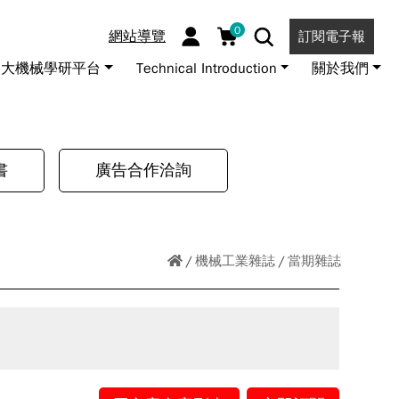
0
網站導覽
訂閱電子報
大機械學研平台
Technical Introduction
關於我們
書
廣告合作洽詢
機械工業雜誌
當期雜誌