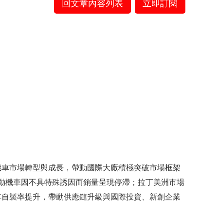
回文章內容列表
立即訂閱
機車市場轉型與成長，帶動國際大廠積極突破市場框架
電動機車因不具特殊誘因而銷量呈現停滯；拉丁美洲市場
車自製率提升，帶動供應鏈升級與國際投資、新創企業