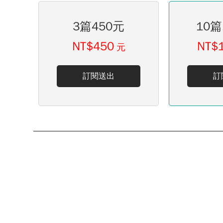
3篇450元
10篇
NT$450
NT$
元
訂閱送出
訂