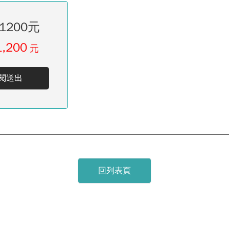
1200元
1,200
元
閱送出
回列表頁