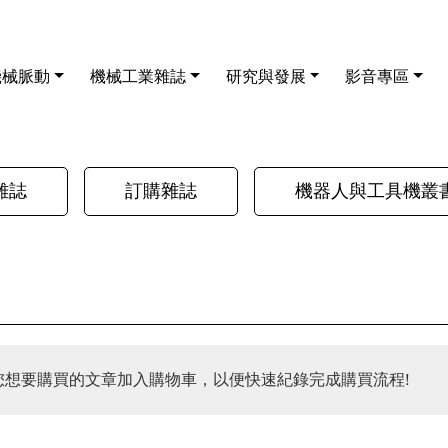
機械脈動
機械工業雜誌
研究與發展
影音專區
雜誌
訂購雜誌
機器人與工具機叢
您想要購買的文章加入購物車，以便快速紀錄完成購買流程!