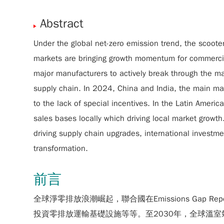
Abstract
Under the global net-zero emission trend, the scooter
markets are bringing growth momentum for commercial
major manufacturers to actively break through the m
supply chain. In 2024, China and India, the main mar
to the lack of special incentives. In the Latin Amer
sales bases locally which driving local market growth
driving supply chain upgrades, international investme
transformation.
前言
全球淨零排放浪潮崛起，聯合國在Emissions Gap
投資零排放運輸基礎設施等等。至2030年，全球溫室