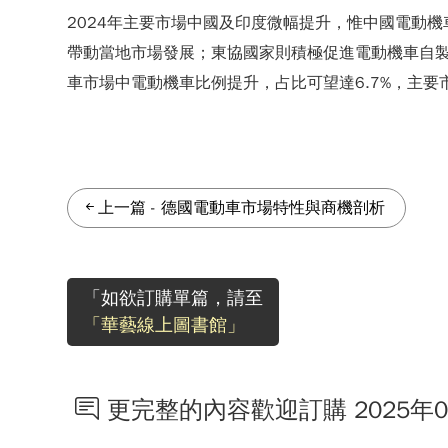
2024年主要市場中國及印度微幅提升，惟中國電動
帶動當地市場發展；東協國家則積極促進電動機車自製
車市場中電動機車比例提升，占比可望達6.7%，主要市
上一篇
-
德國電動車市場特性與商機剖析
「如欲訂購單篇，請至
「華藝線上圖書館」
更完整的內容歡迎訂購 2025年