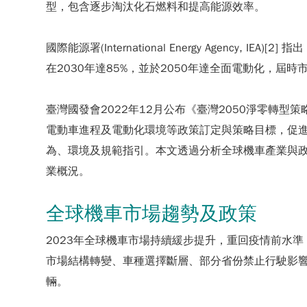
型，包含逐步淘汰化石燃料和提高能源效率。
國際能源署(International Energy Agenc
在2030年達85%，並於2050年達全面電動化，屆
臺灣國發會2022年12月公布《臺灣2050淨零
電動車進程及電動化環境等政策訂定與策略目標，促
為、環境及規範指引。本文透過分析全球機車產業與政
業概況。
全球機車市場趨勢及政策
2023年全球機車市場持續緩步提升，重回疫情前水
市場結構轉變、車種選擇斷層、部分省份禁止行駛影響，
輛。