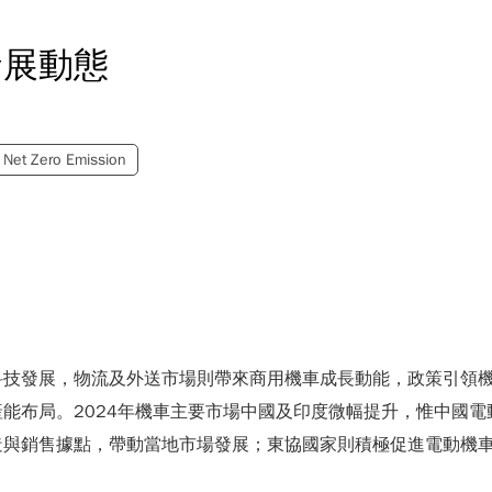
發展動態
Net Zero Emission
科技發展，物流及外送市場則帶來商用機車成長動能，政策引領
能布局。2024年機車主要市場中國及印度微幅提升，惟中國
造與銷售據點，帶動當地市場發展；東協國家則積極促進電動機
。