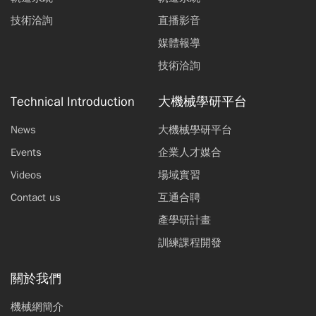
技術洽詢
直播影音
媒體報導
技術洽詢
Technical Introduction
大機械學研平台
News
大機械學研平台
Events
企業人才媒合
Videos
場域實習
Contact us
互通合聘
產學研計畫
訓練課程開發
關於我們
機械網簡介