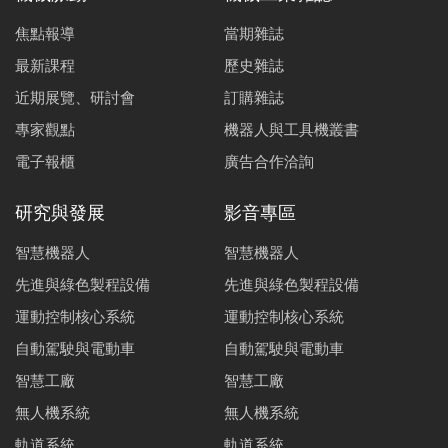
焦點報導
當期雜誌
最新課程
歷史雜誌
近期展覽、研討會
訂購雜誌
專家觀點
機器人與工具機叢書
電子報櫃
廣告合作洽詢
研究與發展
影音專區
智慧機器人
智慧機器人
先進與綠色製程設備
先進與綠色製程設備
運動控制核心系統
運動控制核心系統
自動駕駛與電動車
自動駕駛與電動車
智慧工廠
智慧工廠
無人機系統
無人機系統
軌道系統
軌道系統