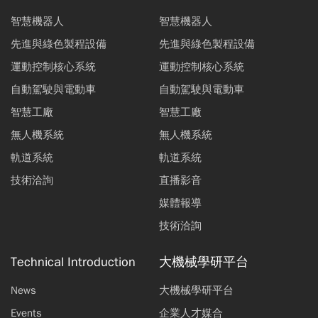
智慧機器人
智慧機器人
先進與綠色製程設備
先進與綠色製程設備
運動控制核心系統
運動控制核心系統
自動駕駛與電動車
自動駕駛與電動車
智慧工廠
智慧工廠
無人機系統
無人機系統
軌道系統
軌道系統
技術洽詢
直播影音
媒體報導
技術洽詢
Technical Introduction
大機械學研平台
News
大機械學研平台
Events
企業人才媒合