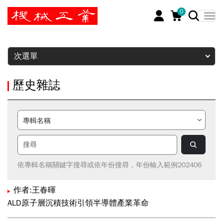
0
暫停
次選單
歷史雜誌
依專輯名稱關鍵字搜尋或依年份搜尋，年份輸入範例202406
作者:王春暉
ALD原子層沉積技術引領半導體產業革命