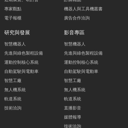
專家觀點
機器人與工具機叢書
電子報櫃
廣告合作洽詢
研究與發展
影音專區
智慧機器人
智慧機器人
先進與綠色製程設備
先進與綠色製程設備
運動控制核心系統
運動控制核心系統
自動駕駛與電動車
自動駕駛與電動車
智慧工廠
智慧工廠
無人機系統
無人機系統
軌道系統
軌道系統
技術洽詢
直播影音
媒體報導
技術洽詢