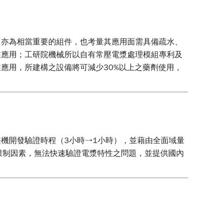
ss）亦為相當重要的組件，也考量其應用面需具備疏水、
業應用；工研院機械所以自有常壓電漿處理模組專利及
應用，所建構之設備將可減少30%以上之藥劑使用，
機開發驗證時程（3小時→1小時），並藉由全面域量
空間限制因素，無法快速驗證電漿特性之問題，並提供國內