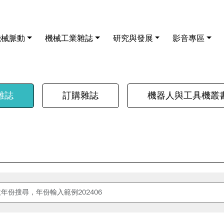
機械脈動
機械工業雜誌
研究與發展
影音專區
雜誌
訂購雜誌
機器人與工具機叢