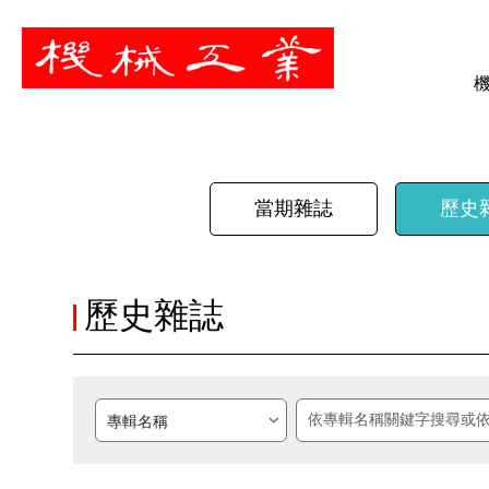
暫停
當期雜誌
歷史
歷史雜誌