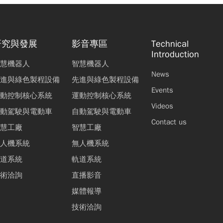
研究與發展
影音專區
Technical
Introduction
慧機器人
智慧機器人
News
進與綠色製程設備
先進與綠色製程設備
Events
動控制核心系統
運動控制核心系統
Videos
動駕駛與電動車
自動駕駛與電動車
Contact us
慧工廠
智慧工廠
人機系統
無人機系統
道系統
軌道系統
術洽詢
直播影音
媒體報導
技術洽詢