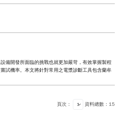
與設備開發所面臨的挑戰也就更加嚴苛，有效掌握製程
誤嘗試機率。本文將針對常用之電漿診斷工具包含蘭牟
頁次：
資料總數：15