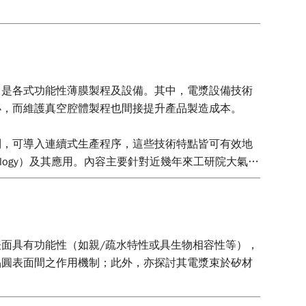
即是各式功能性薄膜製程及設備。其中，電漿設備技術
小，而維護真空腔體製程也間接提升產品製造成本。
制，可導入連續式生產程序，這些技術特點皆可有效地
chnology）及其應用。內容主要針對近幾年來工研院大氣壓
進程概論。
面具有功能性（如親/疏水特性或具生物相容性等），
晶圓表面間之作用機制；此外，亦探討其電漿束於矽材