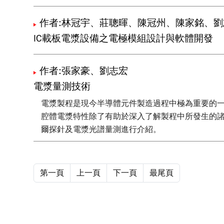
作者:林冠宇、莊聰暉、陳冠州、陳家銘、劉
IC載板電漿設備之電極模組設計與軟體開發
作者:張家豪、劉志宏
電漿量測技術
電漿製程是現今半導體元件製造過程中極為重要的
腔體電漿特性除了有助於深入了解製程中所發生的
爾探針及電漿光譜量測進行介紹。
第一頁
上一頁
下一頁
最尾頁