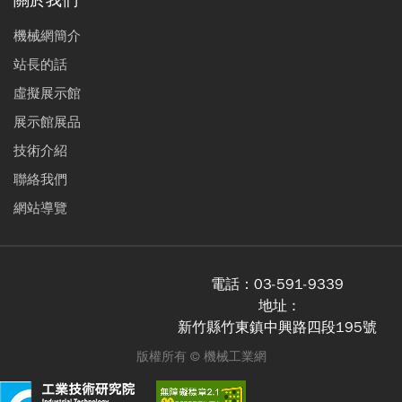
關於我們
機械網簡介
站長的話
虛擬展示館
展示館展品
技術介紹
聯絡我們
網站導覽
電話：
03-591-9339
地址 :
新竹縣竹東鎮中興路四段195號
版權所有 ©
機械工業網