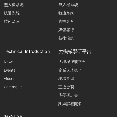
無人機系統
無人機系統
軌道系統
軌道系統
技術洽詢
直播影音
媒體報導
技術洽詢
Technical Introduction
大機械學研平台
News
大機械學研平台
Events
企業人才媒合
Videos
場域實習
Contact us
互通合聘
產學研計畫
訓練課程開發