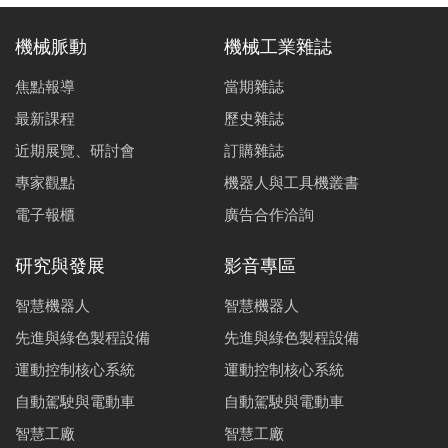
機械脈動
機械工業雜誌
焦點報導
當期雜誌
最新課程
歷史雜誌
近期展覽、研討會
訂購雜誌
專家觀點
機器人與工具機叢書
電子報櫃
廣告合作洽詢
研究與發展
影音專區
智慧機器人
智慧機器人
先進與綠色製程設備
先進與綠色製程設備
運動控制核心系統
運動控制核心系統
自動駕駛與電動車
自動駕駛與電動車
智慧工廠
智慧工廠