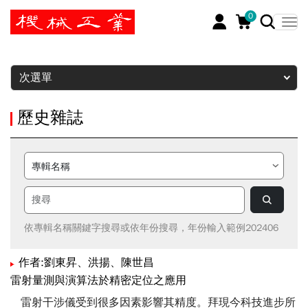
0
暫停
次選單
歷史雜誌
依專輯名稱關鍵字搜尋或依年份搜尋，年份輸入範例202406
作者:劉東昇、洪揚、陳世昌
雷射量測與演算法於精密定位之應用
雷射干涉儀受到很多因素影響其精度。拜現今科技進步所