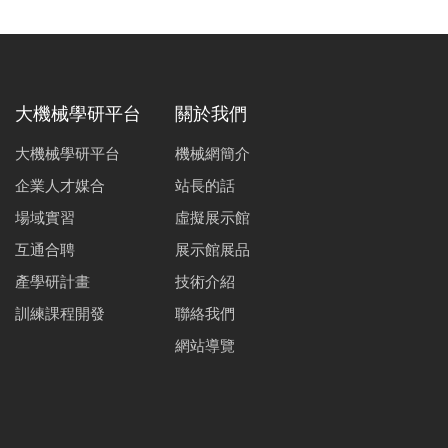
大機械學研平台
關於我們
大機械學研平台
機械網簡介
企業人才媒合
站長的話
場域實習
虛擬展示館
互通合聘
展示館展品
產學研計畫
技術介紹
訓練課程開發
聯絡我們
網站導覽