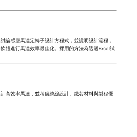
，討論感應馬達定轉子設計方程式，並說明設計流程，
體進行馬達效率最佳化。採用的方法為透過Excel試
。
設計高效率馬達，並考慮繞線設計、鐵芯材料與製程優