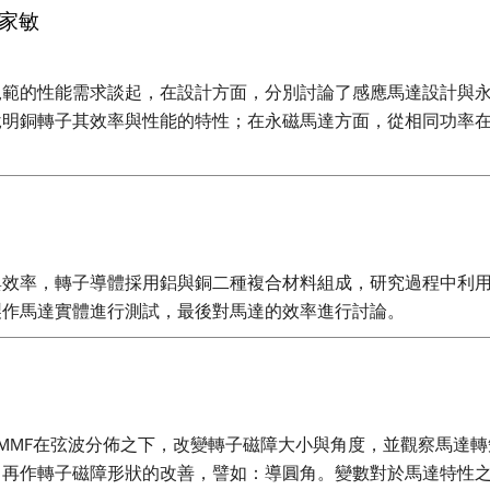
家敏
規範的性能需求談起，在設計方面，分別討論了感應馬達設計與
說明銅轉子其效率與性能的特性；在永磁馬達方面，從相同功率
與效率，轉子導體採用鋁與銅二種複合材料組成，研究過程中利
製作馬達實體進行測試，最後對馬達的效率進行討論。
軸MMF在弦波分佈之下，改變轉子磁障大小與角度，並觀察馬達
，再作轉子磁障形狀的改善，譬如：導圓角。變數對於馬達特性