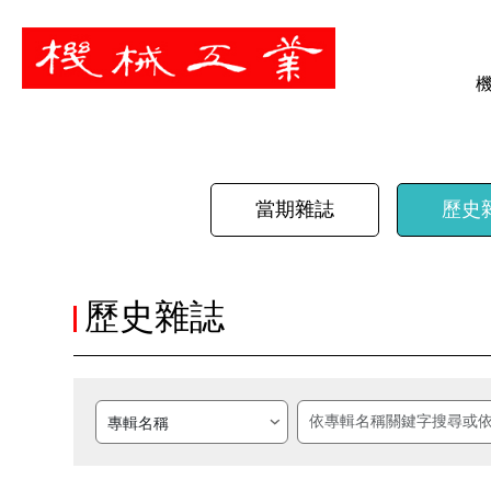
暫停
當期雜誌
歷史
歷史雜誌