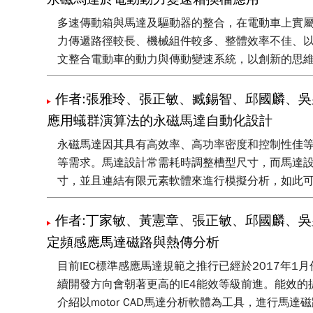
多速傳動箱與馬達及驅動器的整合，在電動車上實
力傳遞路徑較長、機械組件較多、整體效率不佳、
文整合電動車的動力與傳動變速系統，以創新的思
作者:張雅玲、張正敏、臧錫智、邱國麟、吳
應用蟻群演算法的永磁馬達自動化設計
永磁馬達因其具有高效率、高功率密度和控制性佳
等需求。馬達設計常需耗時調整槽型尺寸，而馬達
寸，並且連結有限元素軟體來進行模擬分析，如此
作者:丁家敏、黃憲章、張正敏、邱國麟、
定頻感應馬達磁路與熱傳分析
目前IEC標準感應馬達規範之推行已經於2017年1月
續開發方向會朝著更高的IE4能效等級前進。能效
介紹以motor CAD馬達分析軟體為工具，進行