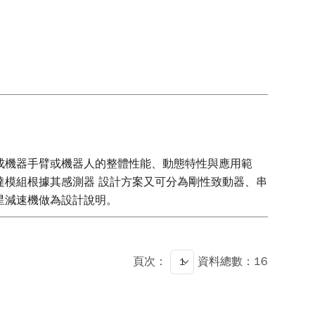
成機器手臂或機器人的整體性能、動態特性與應用範
達模組根據其感測器 設計方案又可分為剛性致動器、串
星減速機做為設計說明。
頁次：
資料總數：16