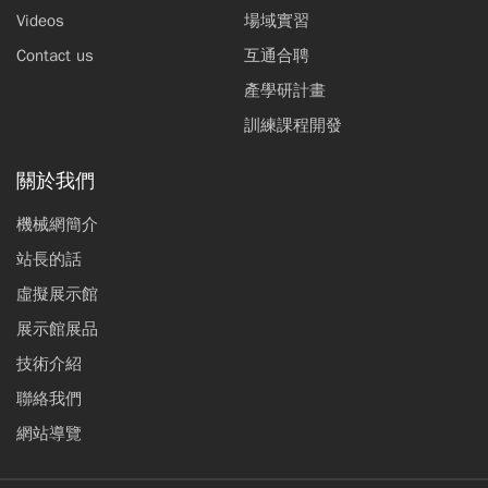
Videos
場域實習
Contact us
互通合聘
產學研計畫
訓練課程開發
關於我們
機械網簡介
站長的話
虛擬展示館
展示館展品
技術介紹
聯絡我們
網站導覽