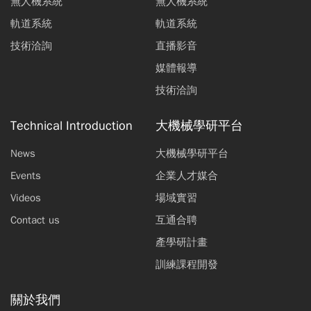
無人機系統
無人機系統
軌道系統
軌道系統
技術洽詢
直播影音
媒體報導
技術洽詢
Technical Introduction
大機械學研平台
News
大機械學研平台
Events
企業人才媒合
Videos
場域實習
Contact us
互通合聘
產學研計畫
訓練課程開發
關於我們