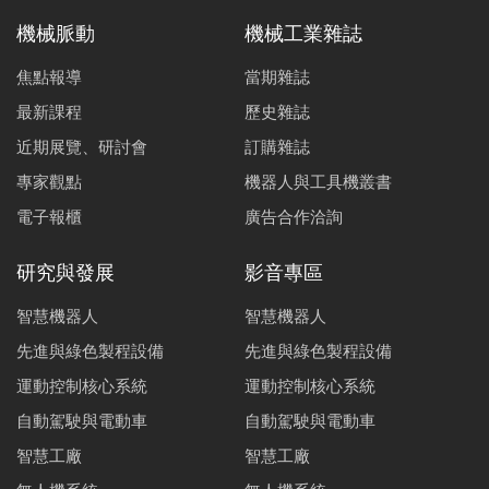
機械脈動
機械工業雜誌
焦點報導
當期雜誌
最新課程
歷史雜誌
近期展覽、研討會
訂購雜誌
專家觀點
機器人與工具機叢書
電子報櫃
廣告合作洽詢
研究與發展
影音專區
智慧機器人
智慧機器人
先進與綠色製程設備
先進與綠色製程設備
運動控制核心系統
運動控制核心系統
自動駕駛與電動車
自動駕駛與電動車
智慧工廠
智慧工廠