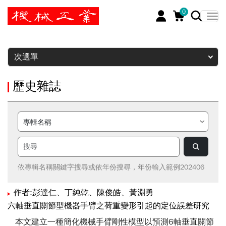
0
暫停
次選單
歷史雜誌
依專輯名稱關鍵字搜尋或依年份搜尋，年份輸入範例202406
作者:彭達仁、丁純乾、陳俊皓、黃淵勇
六軸垂直關節型機器手臂之荷重變形引起的定位誤差研究
本文建立一種簡化機械手臂剛性模型以預測6軸垂直關節