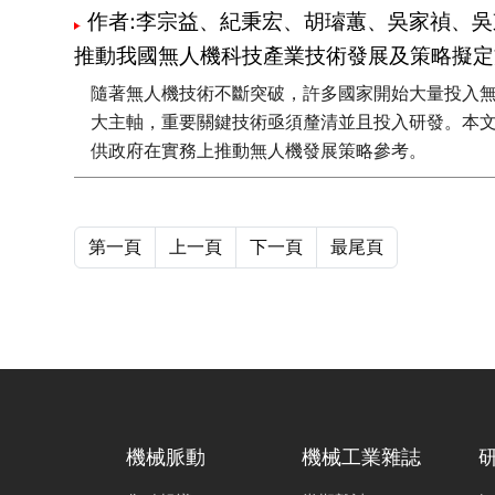
作者:李宗益、紀秉宏、胡璿蕙、吳家禎、
推動我國無人機科技產業技術發展及策略擬定
隨著無人機技術不斷突破，許多國家開始大量投入無
大主軸，重要關鍵技術亟須釐清並且投入研發。本
供政府在實務上推動無人機發展策略參考。
第一頁
上一頁
下一頁
最尾頁
機械脈動
機械工業雜誌