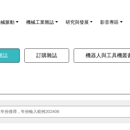
機械脈動
機械工業雜誌
研究與發展
影音專區
雜誌
訂購雜誌
機器人與工具機叢