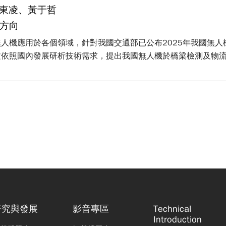
吳東凌、黃于哲
方向
人機應用於各個領域，針對我國交通部已公布2025年我國無
文依照國內發展研析技術需求，提出我國無人機於橋梁檢測及物
研究與發展
影音專區
Technical
Introduction