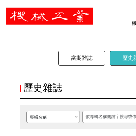
暫停
當期雜誌
歷史
歷史雜誌