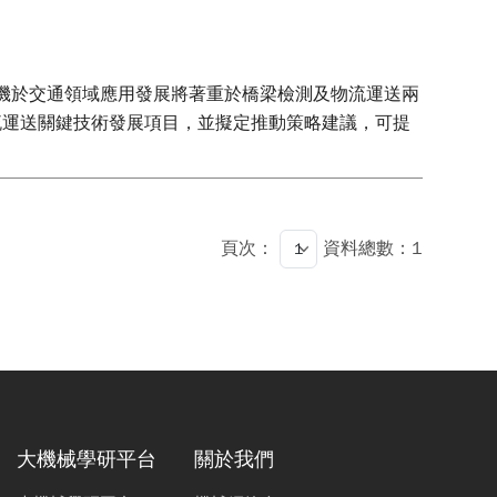
人機於交通領域應用發展將著重於橋梁檢測及物流運送兩
流運送關鍵技術發展項目，並擬定推動策略建議，可提
頁次：
資料總數：1
大機械學研平台
關於我們