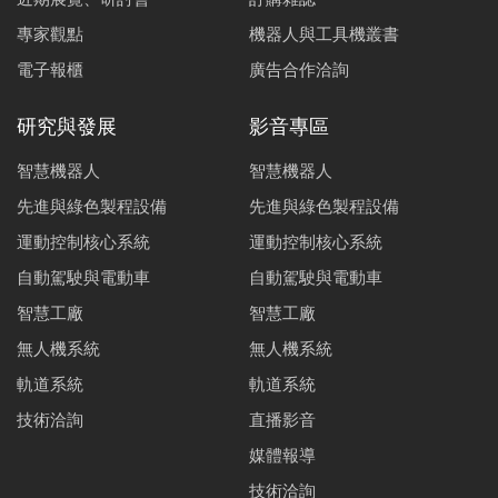
專家觀點
機器人與工具機叢書
電子報櫃
廣告合作洽詢
研究與發展
影音專區
智慧機器人
智慧機器人
先進與綠色製程設備
先進與綠色製程設備
運動控制核心系統
運動控制核心系統
自動駕駛與電動車
自動駕駛與電動車
智慧工廠
智慧工廠
無人機系統
無人機系統
軌道系統
軌道系統
技術洽詢
直播影音
媒體報導
技術洽詢