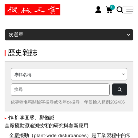
0
暫停
次選單
歷史雜誌
依專輯名稱關鍵字搜尋或依年份搜尋，年份輸入範例202406
作者:李宜馨、鄭儀誠
全廠擾動源追溯技術的研究與創新應用
全廠擾動（plant-wide disturbances）是工業製程中的常