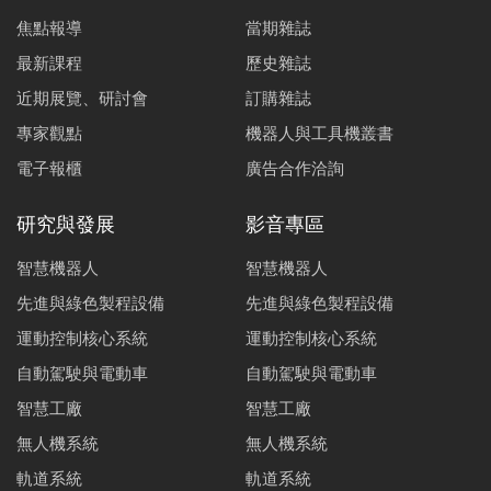
焦點報導
當期雜誌
最新課程
歷史雜誌
近期展覽、研討會
訂購雜誌
專家觀點
機器人與工具機叢書
電子報櫃
廣告合作洽詢
研究與發展
影音專區
智慧機器人
智慧機器人
先進與綠色製程設備
先進與綠色製程設備
運動控制核心系統
運動控制核心系統
自動駕駛與電動車
自動駕駛與電動車
智慧工廠
智慧工廠
無人機系統
無人機系統
軌道系統
軌道系統