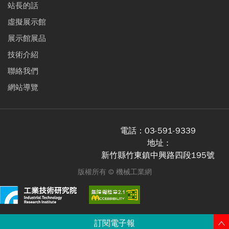
站長的話
虛擬展示館
展示館展品
技術介紹
聯絡我們
網站導覽
電話：
03-591-9339
地址 :
新竹縣竹東鎮中興路四段195號
版權所有 ©
機械工業網
訂閱電子報