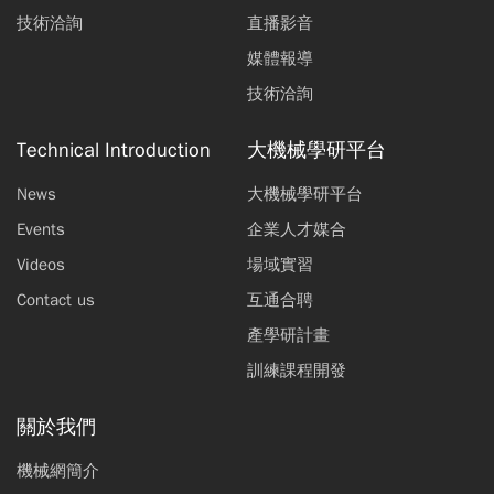
技術洽詢
直播影音
媒體報導
技術洽詢
Technical Introduction
大機械學研平台
News
大機械學研平台
Events
企業人才媒合
Videos
場域實習
Contact us
互通合聘
產學研計畫
訓練課程開發
關於我們
機械網簡介