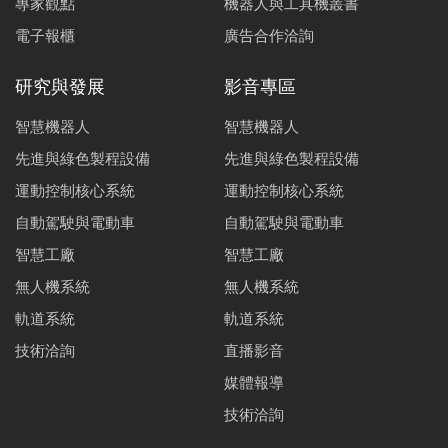
專家觀點
機器人與工具機叢書
電子報櫃
廣告合作洽詢
研究與發展
影音專區
智慧機器人
智慧機器人
先進與綠色製程設備
先進與綠色製程設備
運動控制核心系統
運動控制核心系統
自動駕駛與電動車
自動駕駛與電動車
智慧工廠
智慧工廠
無人機系統
無人機系統
軌道系統
軌道系統
技術洽詢
直播影音
媒體報導
技術洽詢