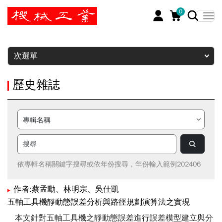
0
暫停
次選單
歷史雜誌
依專輯名稱關鍵字搜尋或依年份搜尋，年份輸入範例202406
作者:蔡孟勳、林明宗、吳仕凱
五軸工具機靜動態誤差分析與路徑規劃演算法之實現
本文針對五軸工具機之靜動態誤差進行誤差模型建立與分