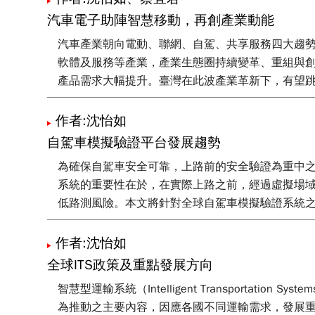
汽車電子助陣智慧移動，再創產業動能
汽車產業朝向電動、聯網、自駕、共享服務四大趨
軟體及服務等產業，產業生態圈持續變革、重組與創新
產品需求大幅提升。臺灣在此波產業革新下，有望
作者:沈怡如
自駕車模擬驗證平台發展趨勢
為確保自駕車安全可靠，上路前的安全驗證為重中
系統的重要性在於，在實際上路之前，經過虛擬場
低路測風險。本文將針對全球自駕車模擬驗證系統
作者:沈怡如
全球ITS政策及重點發展方向
智慧型運輸系統（Intelligent Transport
為推動之主要內容，因應各國不同運輸需求，發展重