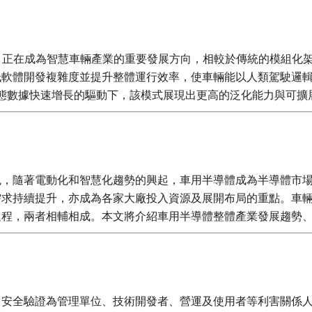
us Driving）正在成為智慧車輛產業的重要發展方向，相較於傳統
低軟體開發複雜度並提升整體運行效率，使車輛能以人類駕駛邏
力與多模態數據快速增長的驅動下，該模式展現出更高的泛化能力與
色，隨著電動化和智慧化趨勢的興起，車用半導體成為半導體市
需求持續提升，亦成為各家大廠投入資源及展開布局的重點。車
進程，兩者相輔相成。本文將介紹車用半導體整體產業發展趨勢
，安全驗證為管理單位、技術開發者、營運及使用者等利害關係