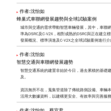
作者:沈怡如
蜂巢式車聯網發展趨勢與全球試驗案例
城市與交通的需求帶動智慧車輛發展，其中，車聯網
準為DSRC及C-V2X，相對成熟的DSRC與正在建立
發展概況、標準演進及C-V2X之全球試驗案例進行介
作者:沈怡如
智慧交通與車聯網發展趨勢
智慧交通系統的建置非始於今日，過去累積的基礎
及。
資訊無所不在，蒐集管道除了傳統路側設備、車輛本
活用大數據資料，以建構更安全、有效率與完善服
作者:沈怡如、蔡宜君