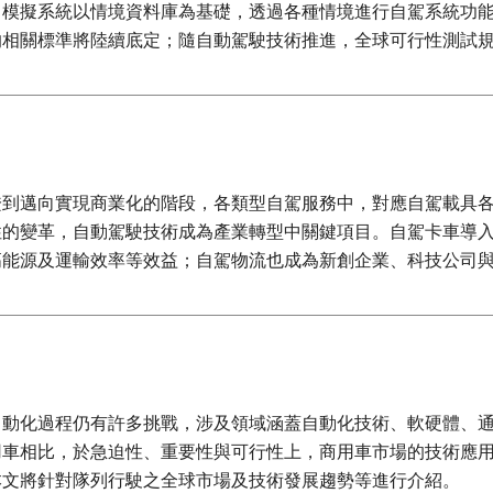
。模擬系統以情境資料庫為基礎，透過各種情境進行自駕系統功
的相關標準將陸續底定；隨自動駕駛技術推進，全球可行性測試
證到邁向實現商業化的階段，各類型自駕服務中，對應自駕載具
性的變革，自動駕駛技術成為產業轉型中關鍵項目。自駕卡車導
高能源及運輸效率等效益；自駕物流也成為新創企業、科技公司
自動化過程仍有許多挑戰，涉及領域涵蓋自動化技術、軟硬體、
用車相比，於急迫性、重要性與可行性上，商用車市場的技術應
本文將針對隊列行駛之全球市場及技術發展趨勢等進行介紹。