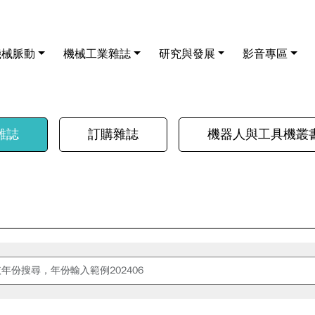
機械脈動
機械工業雜誌
研究與發展
影音專區
雜誌
訂購雜誌
機器人與工具機叢