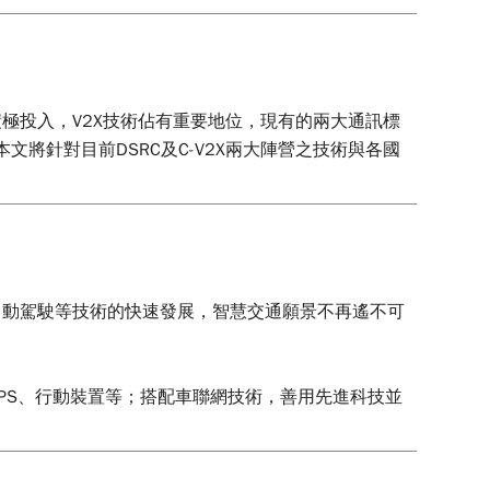
極投入，V2X技術佔有重要地位，現有的兩大通訊標
。本文將針對目前DSRC及C-V2X兩大陣營之技術與各國
自動駕駛等技術的快速發展，智慧交通願景不再遙不可
PS、行動裝置等；搭配車聯網技術，善用先進科技並