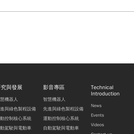
研究與發展
影音專區
Technical
Introduction
慧機器人
智慧機器人
News
進與綠色製程設備
先進與綠色製程設備
Events
動控制核心系統
運動控制核心系統
Videos
動駕駛與電動車
自動駕駛與電動車