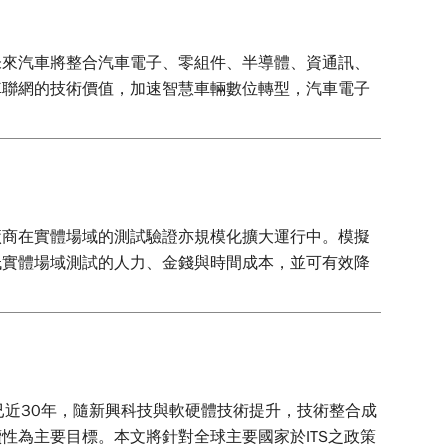
未來汽車將整合汽車電子、零組件、半導體、資通訊、
、車聯網的技術價值，加速智慧車輛數位轉型，汽車電子
廠商在實體場域的測試驗證亦規模化擴大運行中。模擬
低實體場域測試的人力、金錢與時間成本，並可有效降
，其發展至今已近30年，隨新興科技與軟硬體技術提升，技術整合成
性為主要目標。本文將針對全球主要國家於ITS之政策