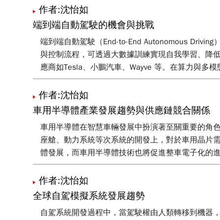
作者:沈怡如
端到端自動駕駛的機會與挑戰
端到端自動駕駛（End-to-End Autonomo
與控制流程，可透過大數據訓練實現自我學習、降
應商如Tesla、小鵬汽車、Wayve 等。在算
作者:沈怡如
車用半導體產業發展趨勢與供應鏈競合關係
車用半導體在智慧車輛發展中扮演著至關重要的角
座艙、動力系統等次系統的開發上，對於車用晶片
體發展，而車用半導體技術也將促進整車電子化的
作者:沈怡如
全球自駕模擬系統發展趨勢
自駕系統開發過程中，當駕駛權由人類轉移到機器