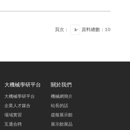
頁次：
資料總數：10
大機械學研平台
關於我們
大機械學研平台
機械網簡介
企業人才媒合
站長的話
場域實習
虛擬展示館
互通合聘
展示館展品