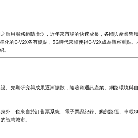
之應用服務範疇廣泛，近年來市場的快速成長，各國與產業皆積
標準化的C-V2X各有優點，5G時代來臨使得C-V2X成為觀察重點
紹。
建設、先期研究與成果逐漸擴散，隨著資通訊產業、網路環境與
身外，也來自於訂售票系統、電子票證紀錄、動態路徑、車載G
務的智慧城市。