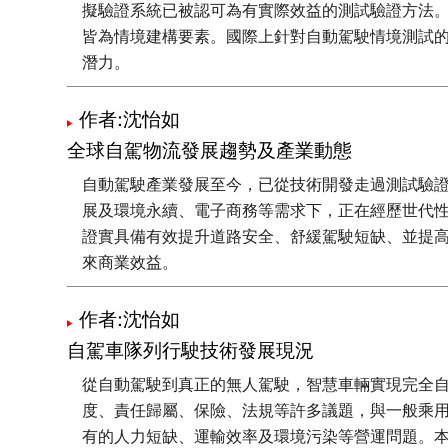
擬驗證系統已被認可為有實際效益的測試驗證方法
皆為情境建構要素。國際上針對自動駕駛情境測試
潛力。
作者:沈怡如
全球自駕物流發展趨勢及產業動態
自動駕駛產業發展至今，已從技術開發走過測試驗
展及環境永續、電子商務等需求下，正在經歷世代
證實具備有效提升道路安全、舒緩駕駛短缺、並提
來商業效益。
作者:沈怡如
自駕車隊列行駛技術發展現況
從自動駕駛到真正的無人駕駛，智慧車輛實現完全
度、責任歸屬、保險、法規等許多議題，與一般乘
有的人力短缺、運輸效率及環境污染等營運問題。