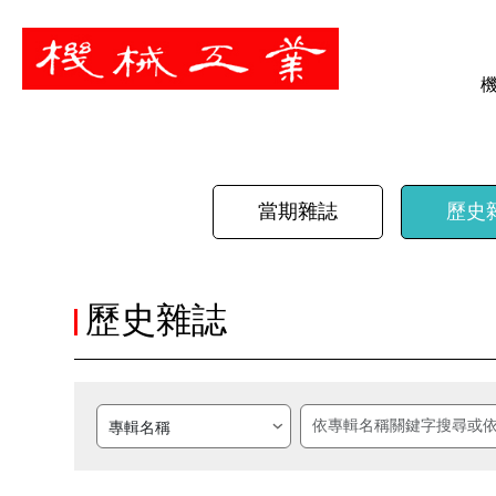
暫停
當期雜誌
歷史
歷史雜誌