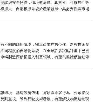
能測試與安全驗證，情境覆蓋度、真實性、可擴展性等
規模擴大，自駕模擬系統於產業發展中具必要性與市場
各有不同的應用情境，物流產業在數位化、新興技術發
入不同程度的自動化系統，在全球許多試點計畫中已被
與車輛製造商積極投入利基領域，有望為整體價值鏈帶
通訊環境、基礎設施佈建、駕駛與乘客行為、公眾接受
用受到重視。隊列行駛技術發展，有望解決物流運輸現