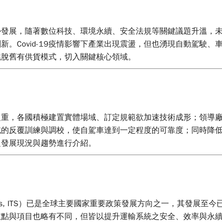
勢發展，隨著數位科技、環境永續、安全法規等關鍵議題升溫，
。Covid-19疫情影響下產業出現震盪，但也湧現自動駕駛
跳脫舊有供貨模式，切入關鍵核心領域。
之重，各國積極建置實體場域、訂定規範欲加速技術成形；領導
域的反覆訓練與調校，使自駕車達到一定程度的可靠度；同時降
之發展現況與趨勢進行介紹。
ation Systems, ITS）已是全球主要國家重要政策發展方向之一
點與項目也略有不同，但皆以提升運輸系統之安全、效率與永續