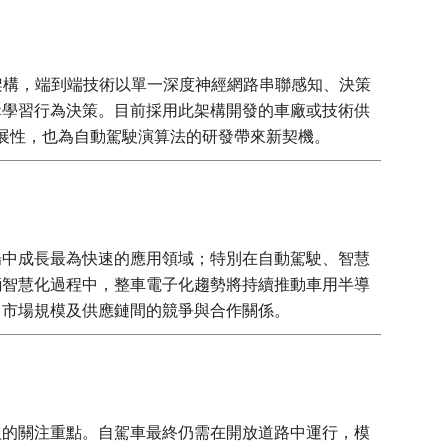
的模組化架構，端到端技術以單一深度神經網路串聯感知、決策
輯學習行為決策。目前採用此架構開發的車廠或技術供
可擴展性，也為自動駕駛演算法的研發帶來新契機。
場中成長最為快速的應用領域；特別在自動駕駛、智慧
輛智慧化過程中，整車電子化趨勢將持續推動車用半導
、市場規模及供應鏈間的競爭與合作關係。
人的關注重點。自駕車最終仍需在開放道路中運行，模