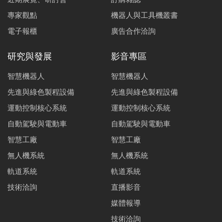
專家觀點
機器人與工具機叢書
電子報櫃
廣告合作洽詢
研究與發展
影音專區
智慧機器人
智慧機器人
先進與綠色製程設備
先進與綠色製程設備
運動控制核心系統
運動控制核心系統
自動駕駛與電動車
自動駕駛與電動車
智慧工廠
智慧工廠
無人機系統
無人機系統
軌道系統
軌道系統
技術洽詢
直播影音
媒體報導
技術洽詢