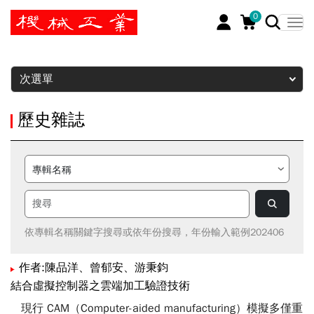
0
暫停
次選單
歷史雜誌
依專輯名稱關鍵字搜尋或依年份搜尋，年份輸入範例202406
作者:陳品洋、曾郁安、游秉鈞
結合虛擬控制器之雲端加工驗證技術
現行 CAM（Computer-aided manufacturing）模擬多僅重