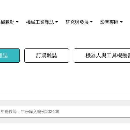
機械脈動
機械工業雜誌
研究與發展
影音專區
雜誌
訂購雜誌
機器人與工具機叢