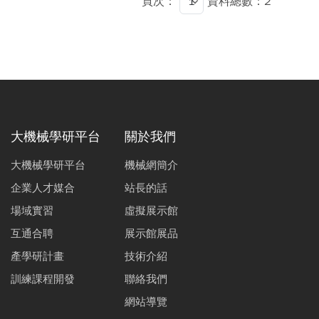
頁次：
資料總數：2
大機械學研平台
關於我們
大機械學研平台
機械網簡介
企業人才媒合
站長的話
場域實習
虛擬展示館
互通合聘
展示館展品
產學研計畫
技術介紹
訓練課程開發
聯絡我們
網站導覽