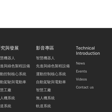
研究與發展
影音專區
Technical
Introduction
慧機器人
智慧機器人
News
進與綠色製程設備
先進與綠色製程設備
Events
動控制核心系統
運動控制核心系統
Videos
動駕駛與電動車
自動駕駛與電動車
Contact us
慧工廠
智慧工廠
人機系統
無人機系統
道系統
軌道系統