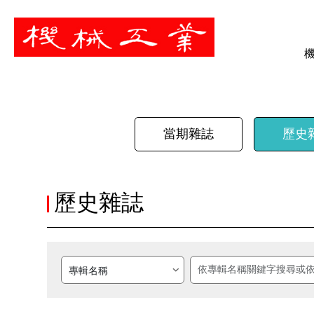
暫停
當期雜誌
歷史
歷史雜誌