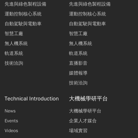
先進與綠色製程設備
先進與綠色製程設備
運動控制核心系統
運動控制核心系統
自動駕駛與電動車
自動駕駛與電動車
智慧工廠
智慧工廠
無人機系統
無人機系統
軌道系統
軌道系統
技術洽詢
直播影音
媒體報導
技術洽詢
Technical Introduction
大機械學研平台
News
大機械學研平台
Events
企業人才媒合
Videos
場域實習