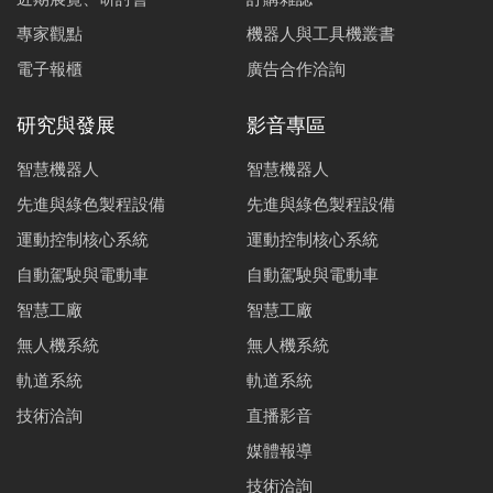
專家觀點
機器人與工具機叢書
電子報櫃
廣告合作洽詢
研究與發展
影音專區
智慧機器人
智慧機器人
先進與綠色製程設備
先進與綠色製程設備
運動控制核心系統
運動控制核心系統
自動駕駛與電動車
自動駕駛與電動車
智慧工廠
智慧工廠
無人機系統
無人機系統
軌道系統
軌道系統
技術洽詢
直播影音
媒體報導
技術洽詢