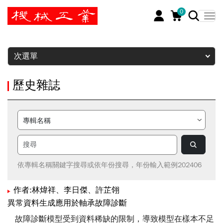
0
暫停
次選單
歷史雜誌
依專輯名稱關鍵字搜尋或依年份搜尋，年份輸入範例202406
作者:林煒祥、李日傑、許芷翎
異常資料生成應用於軸承故障診斷
故障診斷模型受到資料稀缺的限制，導致模型在樣本不足