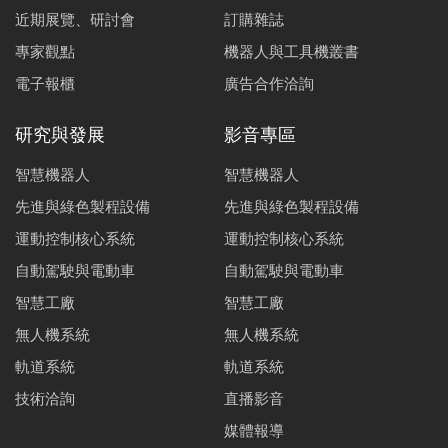
近期展覽、研討會
訂購雜誌
專家觀點
機器人與工具機叢書
電子報櫃
廣告合作洽詢
研究與發展
影音專區
智慧機器人
智慧機器人
先進與綠色製程設備
先進與綠色製程設備
運動控制核心系統
運動控制核心系統
自動駕駛與電動車
自動駕駛與電動車
智慧工廠
智慧工廠
無人機系統
無人機系統
軌道系統
軌道系統
技術洽詢
直播影音
媒體報導