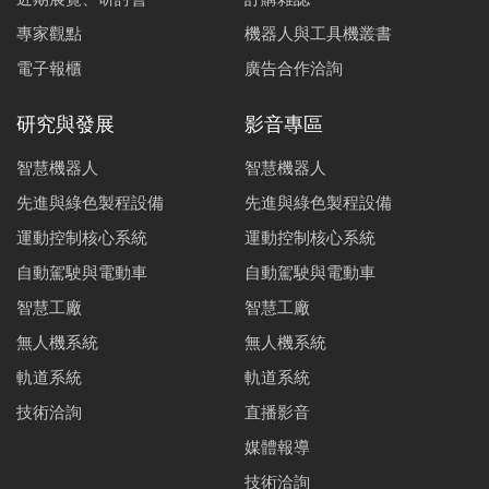
專家觀點
機器人與工具機叢書
電子報櫃
廣告合作洽詢
研究與發展
影音專區
智慧機器人
智慧機器人
先進與綠色製程設備
先進與綠色製程設備
運動控制核心系統
運動控制核心系統
自動駕駛與電動車
自動駕駛與電動車
智慧工廠
智慧工廠
無人機系統
無人機系統
軌道系統
軌道系統
技術洽詢
直播影音
媒體報導
技術洽詢