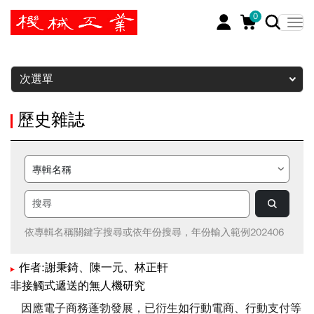
0
暫停
次選單
歷史雜誌
依專輯名稱關鍵字搜尋或依年份搜尋，年份輸入範例202406
作者:謝秉錡、陳一元、林正軒
非接觸式遞送的無人機研究
因應電子商務蓬勃發展，已衍生如行動電商、行動支付等