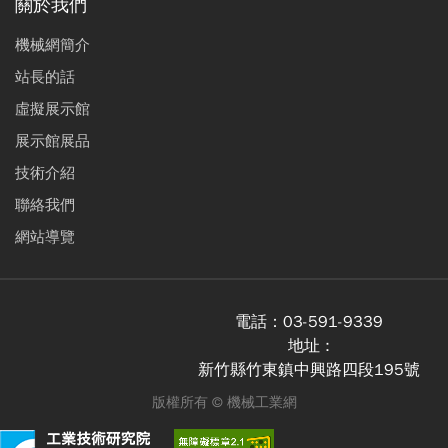
關於我們
機械網簡介
站長的話
虛擬展示館
展示館展品
技術介紹
聯絡我們
網站導覽
電話：
03-591-9339
地址 :
新竹縣竹東鎮中興路四段195號
版權所有 ©
機械工業網