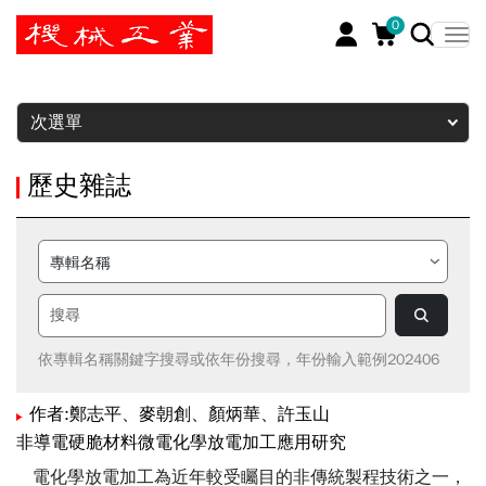
0
暫停
次選單
歷史雜誌
依專輯名稱關鍵字搜尋或依年份搜尋，年份輸入範例202406
作者:鄭志平、麥朝創、顏炳華、許玉山
非導電硬脆材料微電化學放電加工應用研究
電化學放電加工為近年較受矚目的非傳統製程技術之一，