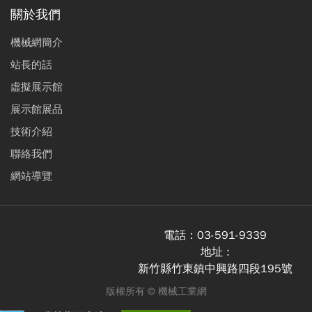
關於我們
機械網簡介
站長的話
虛擬展示館
展示館展品
技術介紹
聯絡我們
網站導覽
電話：
03-591-9339
地址 :
新竹縣竹東鎮中興路四段195號
版權所有 ©
機械工業網