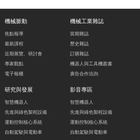
機械脈動
機械工業雜誌
焦點報導
當期雜誌
最新課程
歷史雜誌
近期展覽、研討會
訂購雜誌
專家觀點
機器人與工具機叢書
電子報櫃
廣告合作洽詢
研究與發展
影音專區
智慧機器人
智慧機器人
先進與綠色製程設備
先進與綠色製程設備
運動控制核心系統
運動控制核心系統
自動駕駛與電動車
自動駕駛與電動車