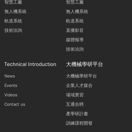
智慧工廠
智慧工廠
無人機系統
無人機系統
軌道系統
軌道系統
技術洽詢
直播影音
媒體報導
技術洽詢
Technical Introduction
大機械學研平台
News
大機械學研平台
Events
企業人才媒合
Videos
場域實習
Contact us
互通合聘
產學研計畫
訓練課程開發