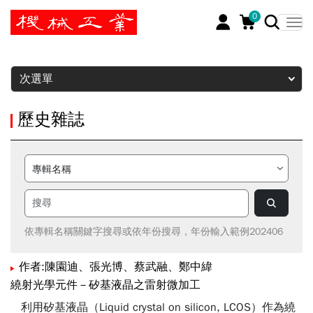
0
暫停
次選單
歷史雜誌
依專輯名稱關鍵字搜尋或依年份搜尋，年份輸入範例202406
作者:陳園迪、張光博、蔡武融、鄭中緯
繞射光學元件－矽基液晶之雷射微加工
利用矽基液晶（Liquid crystal on silicon, LCOS）作為繞