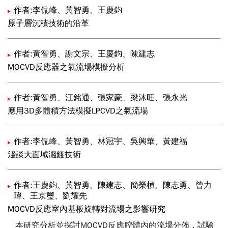
作者:李侃峰、黃智勇、王慶鈞
原子層沉積技術的沿革
作者:黃智勇、謝文宗、王慶鈞、陳建志
MOCVD反應器之氣流場模擬分析
作者:黃智勇、江銘通、張家豪、梁沐旺、張永光
應用3D多體積方法模擬LPCVD之氣流場
作者:李侃峰、黃智勇、林冠宇、吳興華、黃建福
淺談大面域濺鍍技術
作者:王慶鈞、黃智勇、陳建志、簡榮楨、陳志勇、曾力
瑋、王京璽、劉耀先
MOCVD反應室內基板旋轉對流場之影響研究
本研究分析並探討MOCVD反應腔體內的流場分佈，試驗