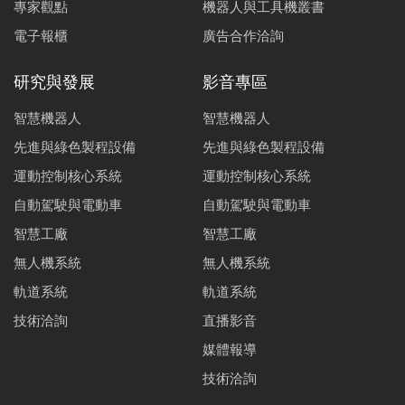
專家觀點
機器人與工具機叢書
電子報櫃
廣告合作洽詢
研究與發展
影音專區
智慧機器人
智慧機器人
先進與綠色製程設備
先進與綠色製程設備
運動控制核心系統
運動控制核心系統
自動駕駛與電動車
自動駕駛與電動車
智慧工廠
智慧工廠
無人機系統
無人機系統
軌道系統
軌道系統
技術洽詢
直播影音
媒體報導
技術洽詢