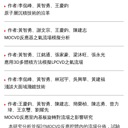
作者:李侃峰、黃智勇、王慶鈞
原子層沉積技術的沿革
作者:黃智勇、謝文宗、王慶鈞、陳建志
MOCVD反應器之氣流場模擬分析
作者:黃智勇、江銘通、張家豪、梁沐旺、張永光
應用3D多體積方法模擬LPCVD之氣流場
作者:李侃峰、黃智勇、林冠宇、吳興華、黃建福
淺談大面域濺鍍技術
作者:王慶鈞、黃智勇、陳建志、簡榮楨、陳志勇、曾力
瑋、王京璽、劉耀先
MOCVD反應室內基板旋轉對流場之影響研究
本研究分析並探討MOCVD反應腔體內的流場分佈，試驗