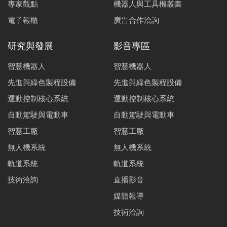
專家觀點
機器人與工具機叢書
電子報櫃
廣告合作洽詢
研究與發展
影音專區
智慧機器人
智慧機器人
先進與綠色製程設備
先進與綠色製程設備
運動控制核心系統
運動控制核心系統
自動駕駛與電動車
自動駕駛與電動車
智慧工廠
智慧工廠
無人機系統
無人機系統
軌道系統
軌道系統
技術洽詢
直播影音
媒體報導
技術洽詢