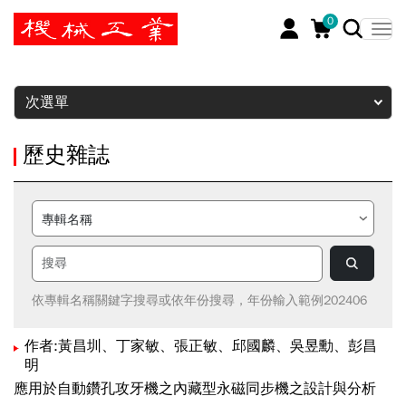
0
暫停
次選單
歷史雜誌
依專輯名稱關鍵字搜尋或依年份搜尋，年份輸入範例202406
作者:黃昌圳、丁家敏、張正敏、邱國麟、吳昱勳、彭昌
明
應用於自動鑽孔攻牙機之內藏型永磁同步機之設計與分析