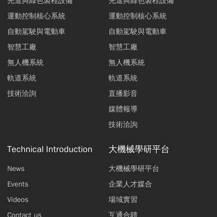
先進與綠色製程設備
先進與綠色製程設備
運動控制核心系統
運動控制核心系統
自動駕駛與電動車
自動駕駛與電動車
智慧工廠
智慧工廠
無人機系統
無人機系統
軌道系統
軌道系統
技術洽詢
直播影音
媒體報導
技術洽詢
Technical Introduction
大機械學研平台
News
大機械學研平台
Events
企業人才媒合
Videos
場域實習
Contact us
互通合聘