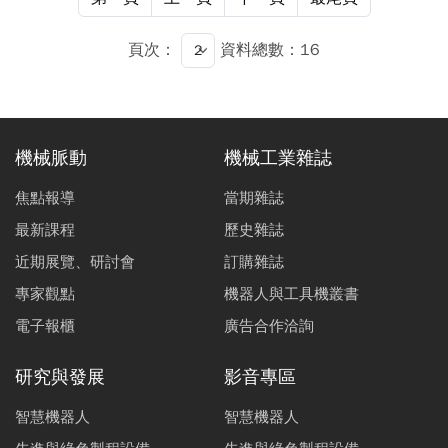
電模組的依據。
頁次：
資料總數：16
機械脈動
機械工業雜誌
焦點報導
當期雜誌
最新課程
歷史雜誌
近期展覽、研討會
訂購雜誌
專家觀點
機器人與工具機叢書
電子報櫃
廣告合作洽詢
研究與發展
影音專區
智慧機器人
智慧機器人